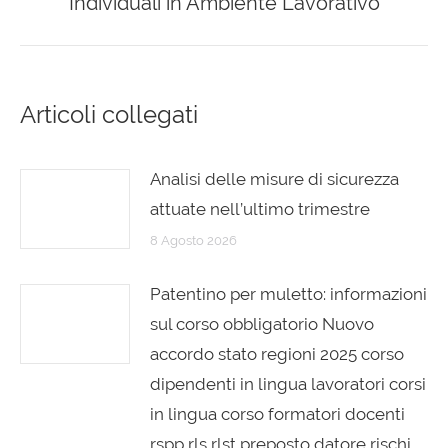
Individuali in Ambiente Lavorativo
post:
Articoli collegati
Analisi delle misure di sicurezza
attuate nell’ultimo trimestre
8 Agosto 2026
Patentino per muletto: informazioni
sul corso obbligatorio Nuovo
accordo stato regioni 2025 corso
dipendenti in lingua lavoratori corsi
in lingua corso formatori docenti
rspp rls rlst preposto datore rischi