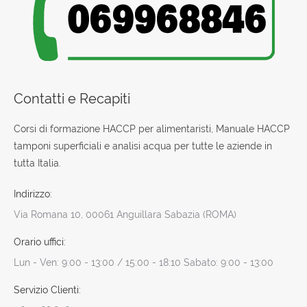
Contatti e Recapiti
Corsi di formazione HACCP per alimentaristi, Manuale HACCP
tamponi superficiali e analisi acqua per tutte le aziende in
tutta Italia.
Indirizzo:
Via Romana 10, 00061 Anguillara Sabazia (ROMA)
Orario uffici:
Lun - Ven: 9:00 - 13:00 / 15:00 - 18:10 Sabato: 9:00 - 13:00
Servizio Clienti: