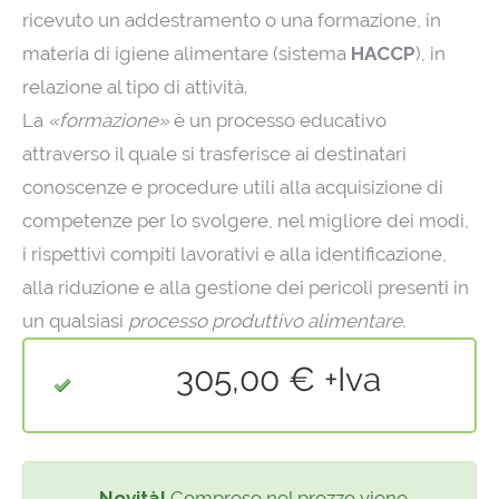
ricevuto un addestramento o una formazione, in
materia di igiene alimentare (sistema
HACCP
), in
relazione al tipo di attività.
La
«formazione»
è un processo educativo
attraverso il quale si trasferisce ai destinatari
conoscenze e procedure utili alla acquisizione di
competenze per lo svolgere, nel migliore dei modi,
i rispettivi compiti lavorativi e alla identificazione,
alla riduzione e alla gestione dei pericoli presenti in
un qualsiasi
processo produttivo alimentare.
305,00 € +Iva
Novità!
Compreso nel prezzo viene