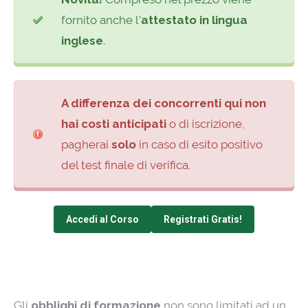
fornito anche l’
attestato in lingua
inglese
.
A differenza dei concorrenti qui non
hai costi anticipati
o di iscrizione,
pagherai
solo
in caso di esito positivo
del test finale di verifica.
Accedi al Corso
Registrati Gratis!
Gli
obblighi di formazione
non sono limitati ad un