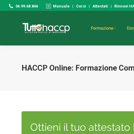
06.99.68.846
Manuale
|
Corsi
|
Attestati
|
Rinnovi 
Formazione
Doc
HACCP Online: Formazione Comp
Ottieni il tuo attestat