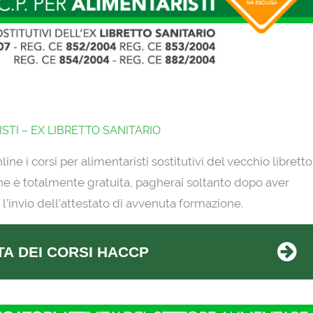
ISTI – EX LIBRETTO SANITARIO
e i corsi per alimentaristi sostitutivi del vecchio libretto
nline è totalmente gratuita, pagherai soltanto dopo aver
 l’invio dell’attestato di avvenuta formazione.
STA DEI CORSI HACCP