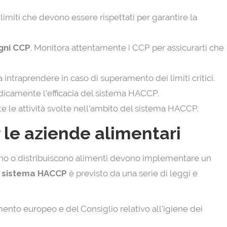
ci limiti che devono essere rispettati per garantire la
gni CCP
. Monitora attentamente i CCP per assicurarti che
da intraprendere in caso di superamento dei limiti critici.
odicamente l’efficacia del sistema HACCP.
e le attività svolte nell’ambito del sistema HACCP.
 le aziende alimentari
no o distribuiscono alimenti devono implementare un
n sistema HACCP
è previsto da una serie di leggi e
ento europeo e del Consiglio relativo all’igiene dei