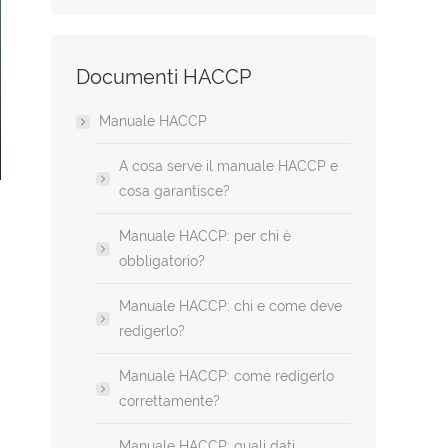
Documenti HACCP
Manuale HACCP
A cosa serve il manuale HACCP e
cosa garantisce?
Manuale HACCP: per chi è
obbligatorio?
Manuale HACCP: chi e come deve
redigerlo?
Manuale HACCP: come redigerlo
correttamente?
Manuale HACCP: quali dati