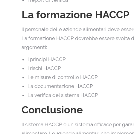
I report di verifica
La formazione HACCP
Il personale delle aziende alimentari deve esse
La formazione HACCP dovrebbe essere svolta da 
argomenti:
I principi HACCP
I rischi HACCP
Le misure di controllo HACCP
La documentazione HACCP
La verifica del sistema HACCP
Conclusione
Il sistema HACCP è un sistema efficace per garan
alimentare. Le aziende alimentari che implem