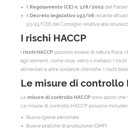
Il
Regolamento (CE) n. 178/2002
del Parlam
Il
Decreto legislativo 193/06
recante attuazi
93/43/CEE del Consiglio relativa alla sicurez
I rischi HACCP
I
rischi HACCP
possono essere di natura fisica, ch
agli alimenti, come ossa, vetro o metallo. I rischi
alimentari e altre sostanze chimiche. I rischi biolo
Le misure di controll
Le
misure di controllo HACCP
sono azioni che 
Le misure di controllo HACCP possono includer
Buona igiene personale
Buone pratiche di produzione (GMP)