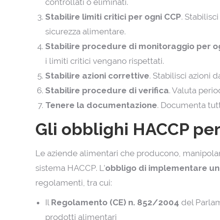
controllati o eliminati.
Stabilire limiti critici per ogni CCP
. Stabilis
sicurezza alimentare.
Stabilire procedure di monitoraggio per o
i limiti critici vengano rispettati.
Stabilire azioni correttive
. Stabilisci azioni 
Stabilire procedure di verifica
. Valuta peri
Tenere la documentazione
. Documenta tutt
Gli obblighi HACCP per
Le aziende alimentari che producono, manipola
sistema HACCP. L’
obbligo di implementare u
regolamenti, tra cui:
Il
Regolamento (CE) n. 852/2004
del Parlam
prodotti alimentari