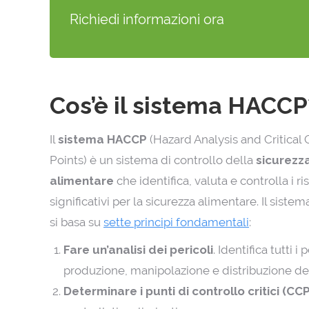
Richiedi informazioni ora
Cos’è il sistema HACCP
Il
sistema HACCP
(Hazard Analysis and Critical 
Points) è un sistema di controllo della
sicurezz
alimentare
che identifica, valuta e controlla i ri
significativi per la sicurezza alimentare. Il sist
si basa su
sette principi fondamentali
:
Fare un’analisi dei pericoli
. Identifica tutti 
produzione, manipolazione e distribuzione deg
Determinare i punti di controllo critici (CC