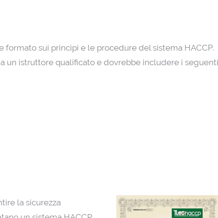
re formato sui principi e le procedure del sistema HACCP.
un istruttore qualificato e dovrebbe includere i seguent
tire la sicurezza
entano un sistema HACCP