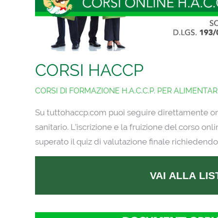
CORSI HACCP
CORSI DI FORMAZIONE H.A.C.C.P. PER ALIMENTAR
Su tuttohaccp.com puoi seguire direttamente onlin
sanitario. L’iscrizione e la fruizione del corso o
superato il quiz di valutazione finale richiedendo
VAI ALLA LI