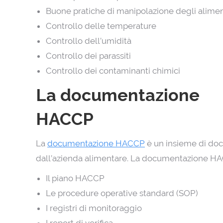
Buone pratiche di manipolazione degli alimen
Controllo delle temperature
Controllo dell’umidità
Controllo dei parassiti
Controllo dei contaminanti chimici
La documentazione
HACCP
La
documentazione HACCP
è un insieme di do
dall’azienda alimentare. La documentazione H
Il piano HACCP
Le procedure operative standard (SOP)
I registri di monitoraggio