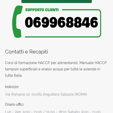
Contatti e Recapiti
Corsi di formazione HACCP per alimentaristi, Manuale HACCP
tamponi superficiali e analisi acqua per tutte le aziende in
tutta Italia.
Indirizzo:
Via Romana 10, 00061 Anguillara Sabazia (ROMA)
Orario uffici:
Lun - Ven: 9:00 - 13:00 / 15:00 - 18:10 Sabato: 9:00 - 13:00