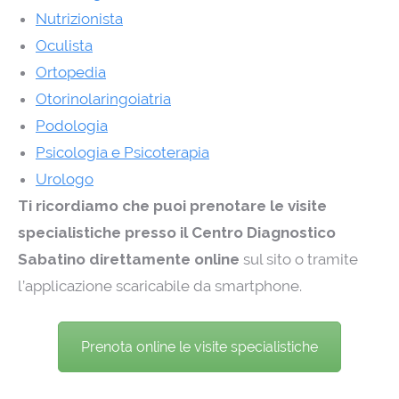
Nutrizionista
Oculista
Ortopedia
Otorinolaringoiatria
Podologia
Psicologia e Psicoterapia
Urologo
Ti ricordiamo che puoi prenotare le visite
specialistiche presso il Centro Diagnostico
Sabatino direttamente online
sul sito o tramite
l’applicazione scaricabile da smartphone.
Prenota online le visite specialistiche