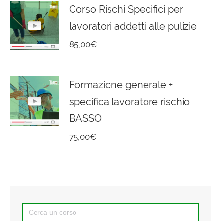
Corso Rischi Specifici per
lavoratori addetti alle pulizie
85,00
€
Formazione generale +
specifica lavoratore rischio
BASSO
75,00
€
Search
for: