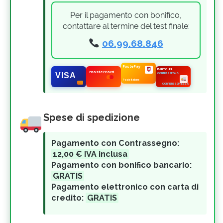
Per il pagamento con bonifico,
contattare al termine del test finale:
06.99.68.846
BARTOLINI
PostePay
mastercard
VISA
CONTRASSEGNO
Poste Italiane
CORRIERE ESPRESSO
Spese di spedizione
Pagamento con Contrassegno:
12,00 € IVA inclusa
Pagamento con bonifico bancario:
GRATIS
Pagamento elettronico con carta di
credito:
GRATIS