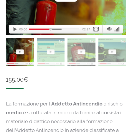
155,00
€
La formazione per l’
Addetto Antincendio
a rischio
medio
è strutturata in modo da fornire al corsista il
materiale didattico necessario alla formazione
dell’Addetto Antincendio in aziende classificate a