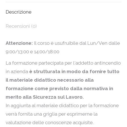
X
LinkedIn
WhatsApp
Facebook
Descrizione
Recensioni (0)
Attenzione:
Il corso è usufruibile dal Lun/Ven dalle
9:00/13:00 e 14:00/18:00
La formazione partecipata per l’addetto antincendio
in azienda
è strutturata in modo da fornire tutto
il materiale didattico necessario alla
formazione come previsto dalla normativa in
merito alla Sicurezza sul Lavoro.
In aggiunta al materiale didattico per la formazione
verrà fornita una griglia per esprimerne la
valutazione delle conoscenze acquisite.