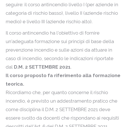
seguire: il corso antincendio livello I (per aziende in
categoria di rischio basso), livello II (aziende rischio
medio) e livello III (aziende rischio alto).
Il corso antincendio ha l’obiettivo di fornire
un’adeguata formazione sui principi di base della
prevenzione incendio e sulle azioni da attuare in
caso di incendio, secondo le indicazioni riportate
dal
D.M. 2 SETTEMBRE 2021
.
Il corso proposto fa riferimento alla formazione
teorica.
Ricordiamo che, per quanto concerne il rischio
incendio, è previsto un addestramento pratico che
come disciplina il D.M. 2 SETTEMBRE 2021 deve
essere svolto da docenti che rispondano ai requisiti
descritti dall’Art. 6 del D.M. 2 SETTEMBRE 2021