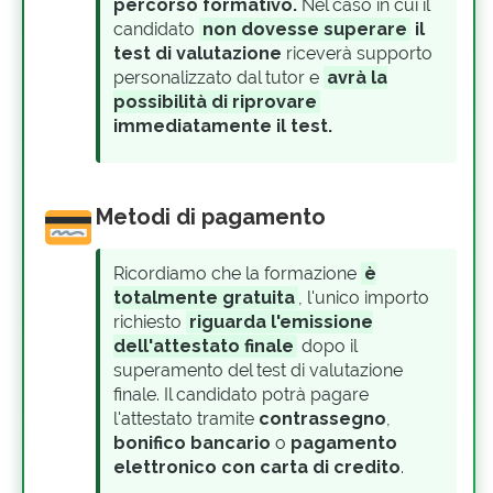
percorso formativo.
Nel caso in cui il
candidato
non dovesse superare
il
test di valutazione
riceverà supporto
personalizzato dal tutor e
avrà la
possibilità di riprovare
immediatamente il test.
Metodi di pagamento
Ricordiamo che la formazione
è
totalmente gratuita
, l'unico importo
richiesto
riguarda l'emissione
dell'attestato finale
dopo il
superamento del test di valutazione
finale. Il candidato potrà pagare
l'attestato tramite
contrassegno
,
bonifico bancario
o
pagamento
elettronico con carta di credito
.