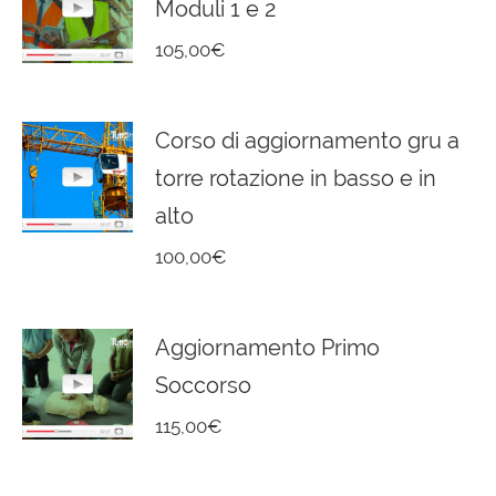
Moduli 1 e 2
105,00
€
Corso di aggiornamento gru a
torre rotazione in basso e in
alto
100,00
€
Aggiornamento Primo
Soccorso
115,00
€