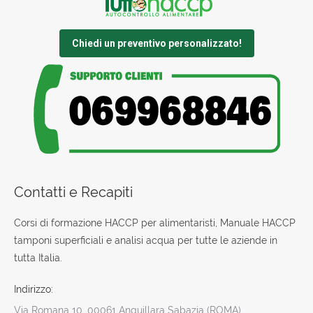
Chiedi un preventivo personalizzato!
Contatti e Recapiti
Corsi di formazione HACCP per alimentaristi, Manuale HACCP
tamponi superficiali e analisi acqua per tutte le aziende in
tutta Italia.
Indirizzo:
Via Romana 10, 00061 Anguillara Sabazia (ROMA)