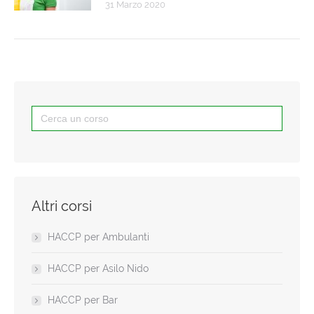
31 Marzo 2020
Search
for:
Altri corsi
HACCP per Ambulanti
HACCP per Asilo Nido
HACCP per Bar