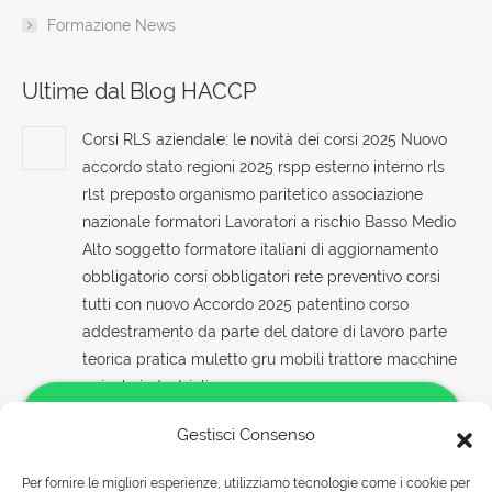
Formazione News
Ultime dal Blog HACCP
Corsi RLS aziendale: le novità dei corsi 2025 Nuovo
accordo stato regioni 2025 rspp esterno interno rls
rlst preposto organismo paritetico associazione
nazionale formatori Lavoratori a rischio Basso Medio
Alto soggetto formatore italiani di aggiornamento
obbligatorio corsi obbligatori rete preventivo corsi
tutti con nuovo Accordo 2025 patentino corso
addestramento da parte del datore di lavoro parte
teorica pratica muletto gru mobili trattore macchine
agicole industriali
10 Agosto 2026
Gestisci Consenso
Lavoratori e sicurezza sul lavoro: formazione e
Per fornire le migliori esperienze, utilizziamo tecnologie come i cookie per
sensibilizzazione sui rischi e sulle misure di sicurezza