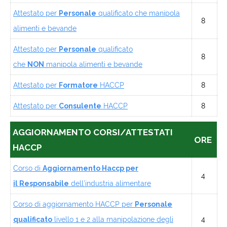
Attestato per
Personale
qualificato che manipola
8
alimenti e bevande
Attestato per
Personale
qualificato
8
che
NON
manipola alimenti e bevande
Attestato per
Formatore
HACCP
8
Attestato per
Consulente
HACCP
8
AGGIORNAMENTO CORSI/ATTESTATI
ORE
HACCP
Corso di
Aggiornamento Haccp per
4
il
Responsabile
dell’industria alimentare
Corso di aggiornamento HACCP per
Personale
qualificato
livello 1 e 2 alla manipolazione degli
4