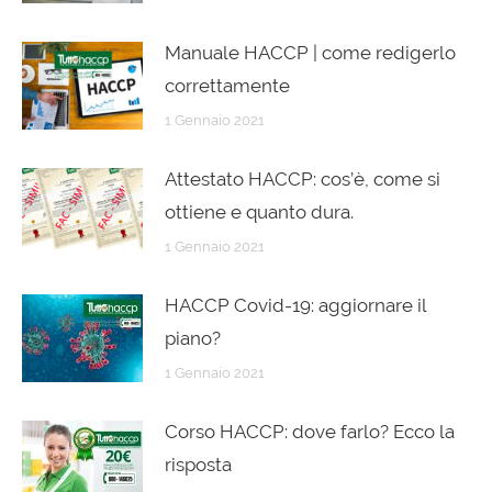
Manuale HACCP | come redigerlo
correttamente
1 Gennaio 2021
Attestato HACCP: cos’è, come si
ottiene e quanto dura.
1 Gennaio 2021
HACCP Covid-19: aggiornare il
piano?
1 Gennaio 2021
Corso HACCP: dove farlo? Ecco la
risposta