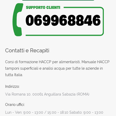
Contatti e Recapiti
Corsi di formazione HACCP per alimentaristi, Manuale HACCP
tamponi superficiali e analisi acqua per tutte le aziende in
tutta Italia.
Indirizzo:
Via Romana 10, 00061 Anguillara Sabazia (ROMA)
Orario uffici:
Lun - Ven: 9:00 - 13:00 / 15:00 - 18:10 Sabato: 9:00 - 13:00