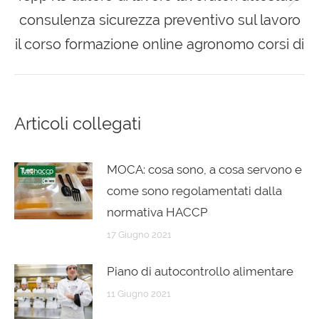
Next
consulenza sicurezza preventivo sul lavoro
post:
il corso formazione online agronomo corsi di
Articoli collegati
MOCA: cosa sono, a cosa servono e
come sono regolamentati dalla
normativa HACCP
17 Giugno 2021
Piano di autocontrollo alimentare
11 Giugno 2021