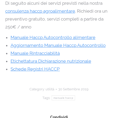
Di seguito alcuni dei servizi previsti nella nostra
consulenza haccp agroalimentare
. Richiedi ora un
preventivo gratuito, servizi completi a partire da
250€ / anno
Manuale Haccp Autocontrollo alimentare
Aggiornamento Manuale Haccp Autocontrollo
Manuale Rintracciabilità
Etichettatura Dichiarazione nutrizionale
Schede Registri HACCP
Category:
utilità
30 Settembre 2019
Tags:
manuale haccp
Condividi