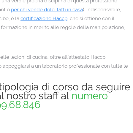
 una vera e propria disciplina di questa professione
ant o
per chi vende dolci fatti in casa
). Indispensabile,
cibo, è la
certificazione Haccp
, che si ottiene con il
formazione in merito alle regole della manipolazione,
lle lezioni di cucina, oltre all’attestato Haccp,
 appoggiarsi a un laboratorio professionale con tutte le
tipologia di corso da seguire
l nostro staff al
numero
99.68.846