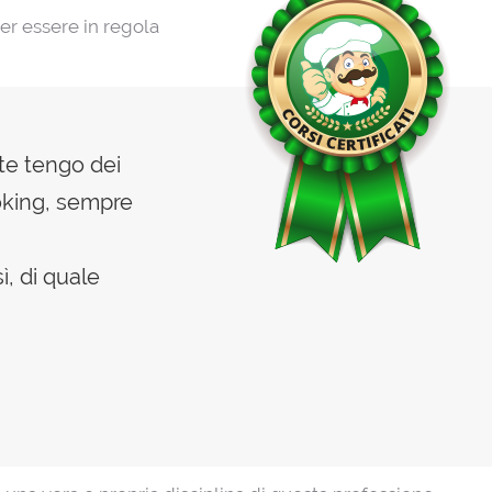
per essere in regola
te tengo dei
ooking, sempre
ì, di quale