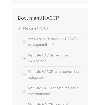
Leggi 
Aggiungi al carrello
Documenti HACCP
Manuale HACCP
A cosa serve il manuale HACCP e
cosa garantisce?
Manuale HACCP: per chi è
obbligatorio?
Manuale HACCP: chi e come deve
redigerlo?
Manuale HACCP: come redigerlo
correttamente?
Manuale HACCP: quali dati