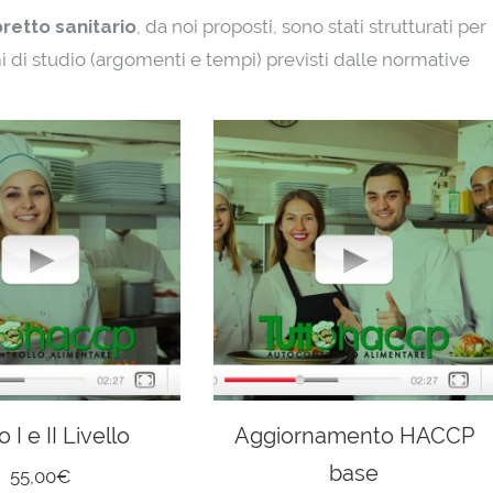
ibretto sanitario
, da noi proposti, sono stati strutturati per
 di studio (argomenti e tempi) previsti dalle normative
 I e II Livello
Aggiornamento HACCP
base
55,00
€