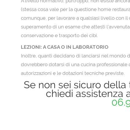
A livello normativo, purtroppo, non esiste ancora
(stessa cosa vale per la questione home restaur
comunque, per lavorare a qualsiasi livello con il 
superamento di un esame che attesti l’avvenuta 
conservazione e trasporto dei cibi.
LEZIONI: A CASA O IN LABORATORIO
Inoltre, quanti decidano di lanciarsi nel mondo de
dovrebbero dotarsi di una cucina professionale o
autorizzazioni e le dotazioni tecniche previste.
Se non sei sicuro della 
chiedi assistenza a
06.