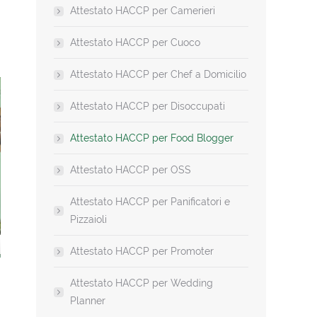
Attestato HACCP per Camerieri
Attestato HACCP per Cuoco
Attestato HACCP per Chef a Domicilio
Attestato HACCP per Disoccupati
Attestato HACCP per Food Blogger
Attestato HACCP per OSS
Attestato HACCP per Panificatori e
Pizzaioli
Attestato HACCP per Promoter
Manuale HACCP
Aggiorname
Attestato HACCP per Wedding
Planner
HA
120,00
€