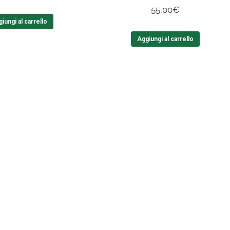
55,00
€
iungi al carrello
Aggiungi al carrello