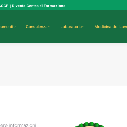
HACCP
|
Diventa Centro di Formazione
umenti
Consulenza
Laboratorio
Medicina del Lav
vere informazioni