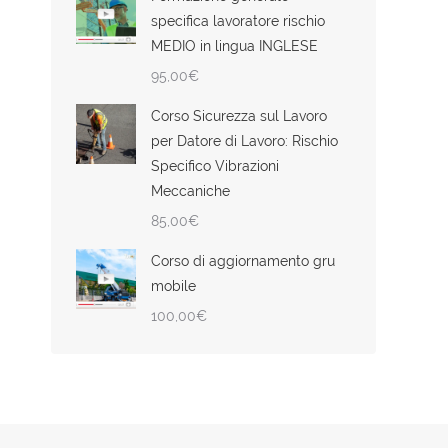
specifica lavoratore rischio
MEDIO in lingua INGLESE
95,00
€
Corso Sicurezza sul Lavoro
per Datore di Lavoro: Rischio
Specifico Vibrazioni
Meccaniche
85,00
€
Corso di aggiornamento gru
mobile
100,00
€