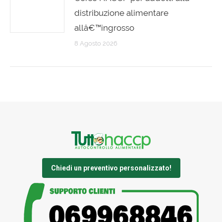
distribuzione alimentare
allâ€™ingrosso
8 Agosto 2026
Chiedi un preventivo personalizzato!