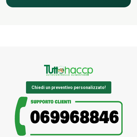
Chiedi un preventivo personalizzato!