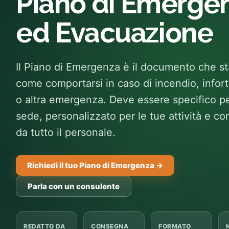
Piano di Emerge
ed Evacuazione
Il Piano di Emergenza è il documento che st
come comportarsi in caso di incendio, infor
o altra emergenza. Deve essere specifico pe
sede, personalizzato per le tue attività e c
da tutto il personale.
Richiedi il tuo Piano di Emergenza →
Parla con un consulente
REDATTO DA
CONSEGNA
FORMATO