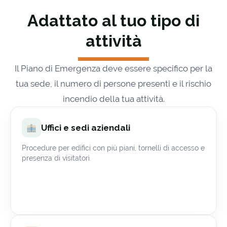
Adattato al tuo tipo di
attività
Il Piano di Emergenza deve essere specifico per la
tua sede, il numero di persone presenti e il rischio
incendio della tua attività.
Uffici e sedi aziendali
Procedure per edifici con più piani, tornelli di accesso e
presenza di visitatori.