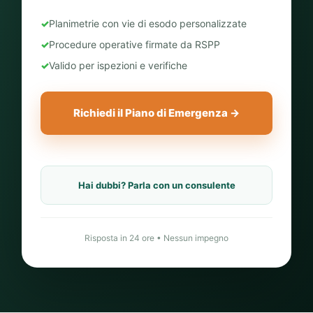
✓
Planimetrie con vie di esodo personalizzate
✓
Procedure operative firmate da RSPP
✓
Valido per ispezioni e verifiche
Richiedi il Piano di Emergenza →
Hai dubbi? Parla con un consulente
Risposta in 24 ore • Nessun impegno