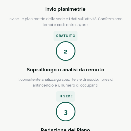
Invio planimetrie
Inviaci le planimetrie della sede e i dati sull’attività. Confermiamo
tempi e costi entro 24 ore.
GRATUITO
2
Sopralluogo o analisi da remoto
Il consulente analizza gli spazi, le vie di esodo, i presidi
antincendio e il numero di occupanti.
IN SEDE
3
Redazione del Piano