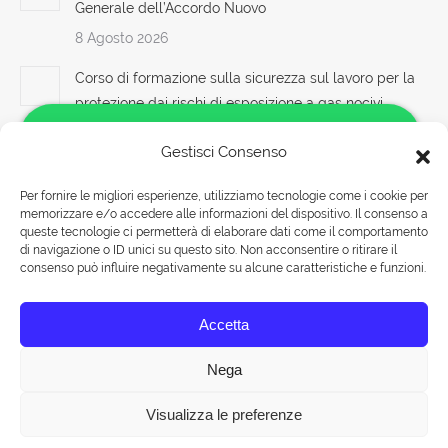
Generale dell’Accordo Nuovo
8 Agosto 2026
Corso di formazione sulla sicurezza sul lavoro per la
protezione dai rischi di esposizione a gas nocivi
8 Agosto 2026
Gestisci Consenso
Accordi Stato-Regioni 2025: cosa cambierà per i corsi
Per fornire le migliori esperienze, utilizziamo tecnologie come i cookie per
di sicurezza sul lavoro Nuovo accordo stato regioni
memorizzare e/o accedere alle informazioni del dispositivo. Il consenso a
Salve!
2025 corso formatori videoconferenza fad aula
queste tecnologie ci permetterà di elaborare dati come il comportamento
Come possiamo aiutarti?
virtuale integrazione corso lavoratori datore parte
di navigazione o ID unici su questo sito. Non acconsentire o ritirare il
consenso può influire negativamente su alcune caratteristiche e funzioni.
base generale Corsi per Datori di Lavoro con compiti
di RSPP (DL SPP) Corsi DLSPP patentino rinnovo
Rispondiamo nei seguenti orari:
Accetta
Lunedì-Venerdì 09:00-18:00
8 Agosto 2026
Sabato 09:00-13:00
Nega
Visualizza le preferenze
Chat