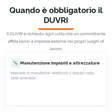
Quando è obbligatorio il
DUVRI
Il DUVRI è richiesto ogni volta che un committente
affida lavori a imprese esterne nei propri luoghi di
lavoro.
Manutenzione impianti e attrezzature
Interventi di manutentori, elettricisti o idraulici nella
sede aziendale.