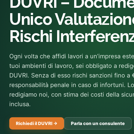
DUVRI – Docume
Unico Valutazion
Rischi Interferen
Ogni volta che affidi lavori a un’impresa est
tuoi ambienti di lavoro, sei obbligato a redig
DUVRI. Senza di esso rischi sanzioni fino a
responsabilità penale in caso di infortuni. L
redigiamo noi, con stima dei costi della sic
inclusa.
Richiedi il DUVRI →
Parla con un consulente