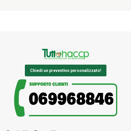
Chiedi un preventivo personalizzato!