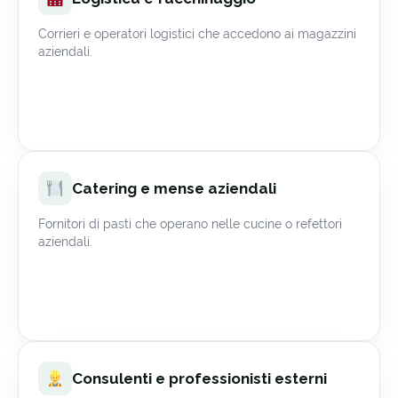
Corrieri e operatori logistici che accedono ai magazzini
aziendali.
Catering e mense aziendali
Fornitori di pasti che operano nelle cucine o refettori
aziendali.
Consulenti e professionisti esterni