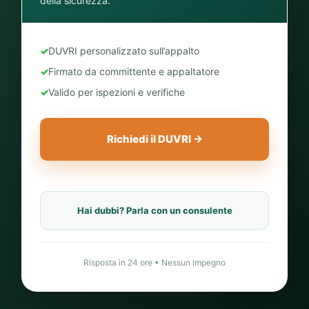
della sicurezza.
✓
DUVRI personalizzato sull’appalto
✓
Firmato da committente e appaltatore
✓
Valido per ispezioni e verifiche
Richiedi il DUVRI →
Hai dubbi? Parla con un consulente
Risposta in 24 ore • Nessun impegno