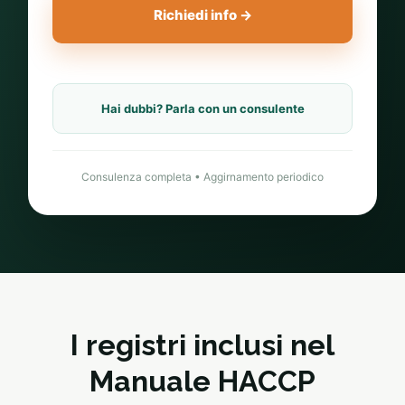
Richiedi info →
Hai dubbi? Parla con un consulente
Consulenza completa • Aggirnamento periodico
I registri inclusi nel
Manuale HACCP