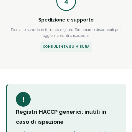
4
Spedizione e supporto
Ricevi le schede in formato digitale. Rimaniamo disponibili per
aggiornamenti e ispezioni.
CONSULENZA SU MISURA
!
Registri HACCP generici: inutili in
caso di ispezione