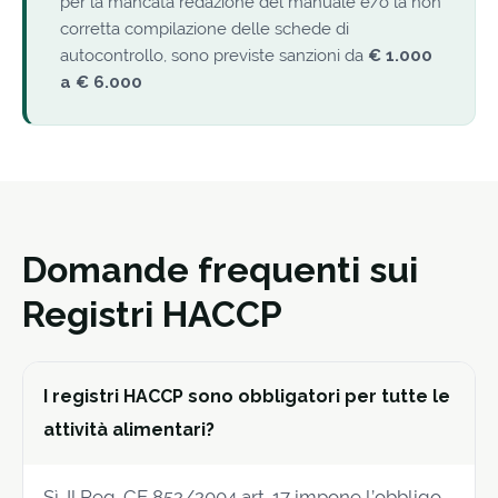
per la mancata redazione del manuale e/o la non
corretta compilazione delle schede di
autocontrollo, sono previste sanzioni da
€ 1.000
a € 6.000
Domande frequenti sui
Registri HACCP
I registri HACCP sono obbligatori per tutte le
attività alimentari?
Sì. Il Reg. CE 852/2004 art. 17 impone l’obbligo