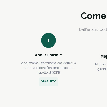
Come 
Dall’analisi de
1
Analisi iniziale
Ma
Analizziamo i trattamenti dati della tua
Mappiamo
azienda e identifichiamo le lacune
giuridi
rispetto al GDPR.
GRATUITO