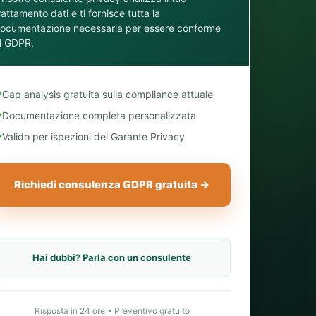
rattamento dati e ti fornisce tutta la
ocumentazione necessaria per essere conforme
l GDPR.
✓
Gap analysis gratuita sulla compliance attuale
✓
Documentazione completa personalizzata
✓
Valido per ispezioni del Garante Privacy
Richiedi consulenza GDPR gratuita →
Hai dubbi? Parla con un consulente
Risposta in 24 ore • Preventivo gratuito