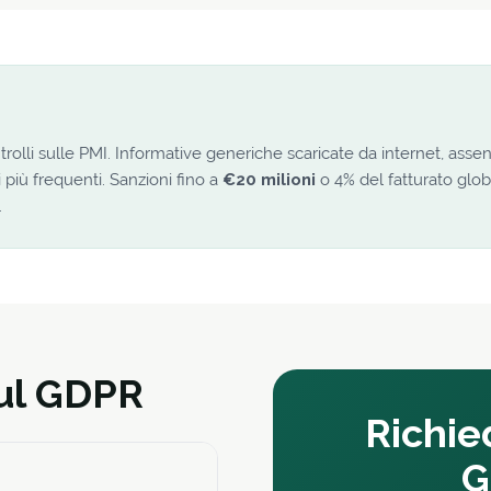
ontrolli sulle PMI. Informative generiche scaricate da internet, ass
più frequenti. Sanzioni fino a
€20 milioni
o 4% del fatturato glob
.
ul GDPR
Richie
G