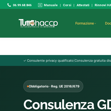
06.99.68.846
Manuale
|
Corsi
|
Attestati
|
Rinnovi 
Formazione
Doc
✓ Consulente privacy qualificato
|
Consulenza gratuita dis
Obbligatorio · Reg. UE 2016/679
Consulenza GD