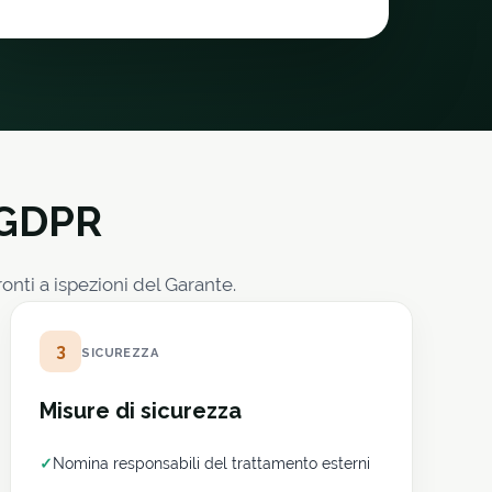
 GDPR
ti a ispezioni del Garante.
3
SICUREZZA
Misure di sicurezza
✓
Nomina responsabili del trattamento esterni