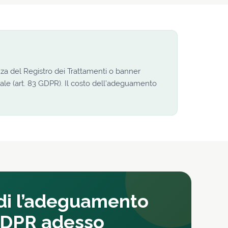
enza del Registro dei Trattamenti o banner
ale (art. 83 GDPR). Il costo dell’adeguamento
di l’adeguamento
DPR adesso