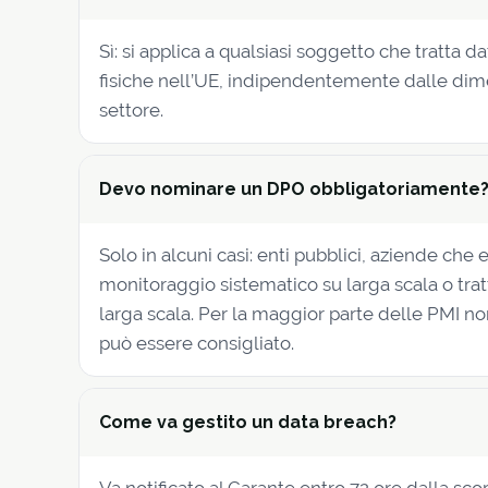
Sì: si applica a qualsiasi soggetto che tratta d
fisiche nell’UE, indipendentemente dalle dime
settore.
Devo nominare un DPO obbligatoriamente
Solo in alcuni casi: enti pubblici, aziende che 
monitoraggio sistematico su larga scala o tratt
larga scala. Per la maggior parte delle PMI n
può essere consigliato.
Come va gestito un data breach?