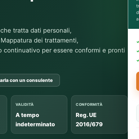
t
d
a
che tratta dati personali,
Mappatura dei trattamenti,
continuativo per essere conformi e pronti
arla con un consulente
VALIDITÀ
CONFORMITÀ
A tempo
Reg. UE
indeterminato
2016/679