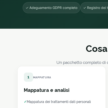
✓ Adeguamento GDPR completo
✓ Registro dei 
Cosa
Un pacchetto completo di d
1
MAPPATURA
Mappatura e analisi
✓
Mappatura dei trattamenti dati personali