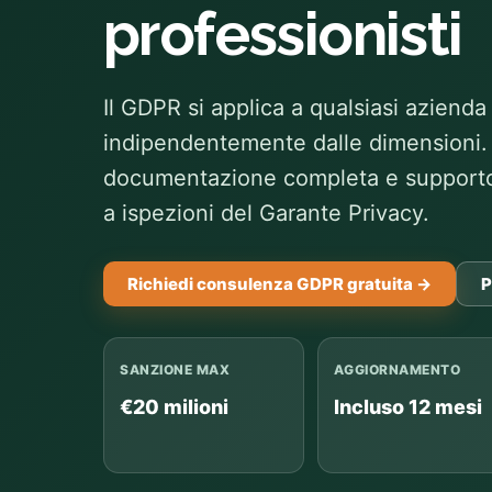
professionisti
Il GDPR si applica a qualsiasi azienda 
indipendentemente dalle dimensioni. 
documentazione completa e supporto 
a ispezioni del Garante Privacy.
Richiedi consulenza GDPR gratuita →
P
SANZIONE MAX
AGGIORNAMENTO
€20 milioni
Incluso 12 mesi