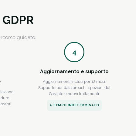
o GDPR
ercorso guidato.
4
Aggiornamento e supporto
e
Aggiornamenti inclusi per 12 mesi.
Supporto per data breach, ispezioni del
tazione:
Garante e nuovi trattamenti.
edure,
amenti.
A TEMPO INDETERMINATO