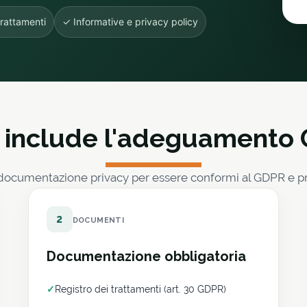
trattamenti
✓ Informative e privacy policy
 include l'adeguamento
ocumentazione privacy per essere conformi al GDPR e pron
2
DOCUMENTI
Documentazione obbligatoria
✓
Registro dei trattamenti (art. 30 GDPR)