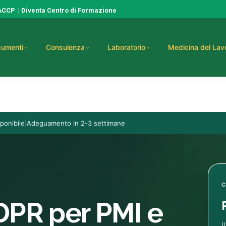
HACCP
|
Diventa Centro di Formazione
umenti
Consulenza
Laboratorio
Medicina del Lav
ponibile
|
Adeguamento in 2-3 settimane
C
PR per PMI e
I