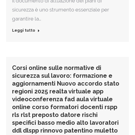
Il documento di attuazione dei piani di
sicurezza è uno strumento essenziale per
garantire la…
Leggi tutto
Corsi online sulle normative di
sicurezza sul lavoro: formazione e
aggiornamenti Nuovo accordo stato
regioni 2025 realta virtuale app
videoconferenza fad aula virtuale
online corso formatori docenti rspp
rls rlst preposto datore rischi
specifici basso medio alto lavoratori
ddl dlspp rinnovo patentino muletto