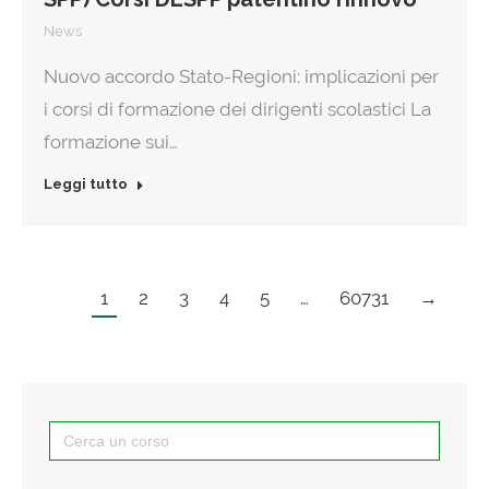
News
Nuovo accordo Stato-Regioni: implicazioni per
i corsi di formazione dei dirigenti scolastici La
formazione sui…
Leggi tutto
1
2
3
4
5
…
60731
→
Search
for: