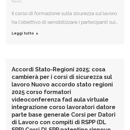
News
Il corso di formazione sulla sicurezza sul lavoro
ha l’obiettivo di sensibilizzare i partecipanti sui…
Leggi tutto
Accordi Stato-Regioni 2025: cosa
cambierà per i corsi di sicurezza sul
lavoro Nuovo accordo stato regioni
2025 corso formatori
videoconferenza fad aula virtuale
integrazione corso lavoratori datore
parte base generale Corsi per Datori
di Lavoro con compiti di RSPP (DL
SPP) Corsi DLSPP patentino rinnovo