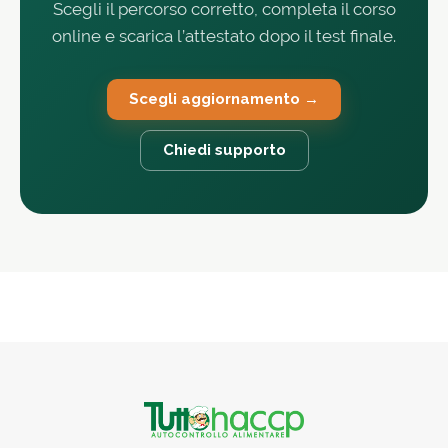
Scegli il percorso corretto, completa il corso
online e scarica l’attestato dopo il test finale.
Scegli aggiornamento →
Chiedi supporto