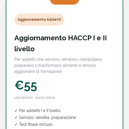
Aggiornamento Addetti
Aggiornamento HACCP I e II
livello
Per addetti che servono, vendono, manipolano,
preparano o trasformano alimenti e devono
aggiornare la formazione.
€55
una tantum · corso online
✓ Per addetti I e II livello
✓ Servizio, vendita, preparazione
✓ Test finale incluso