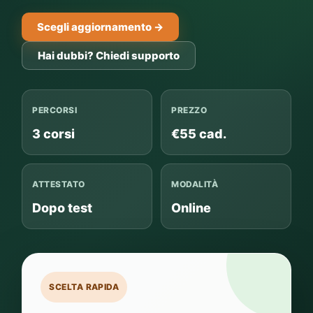
Scegli aggiornamento →
Hai dubbi? Chiedi supporto
PERCORSI
PREZZO
3 corsi
€55 cad.
ATTESTATO
MODALITÀ
Dopo test
Online
SCELTA RAPIDA