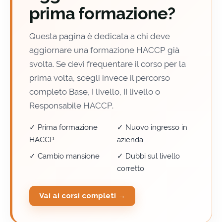
prima formazione?
Questa pagina è dedicata a chi deve
aggiornare una formazione HACCP già
svolta. Se devi frequentare il corso per la
prima volta, scegli invece il percorso
completo Base, I livello, II livello o
Responsabile HACCP.
✓ Prima formazione
✓ Nuovo ingresso in
HACCP
azienda
✓ Cambio mansione
✓ Dubbi sul livello
corretto
Vai ai corsi completi →