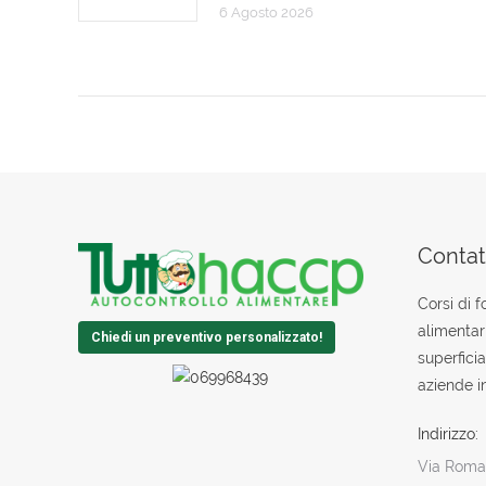
6 Agosto 2026
Contatt
Corsi di 
alimentar
Chiedi un preventivo personalizzato!
superficia
aziende in
Indirizzo:
Via Roman