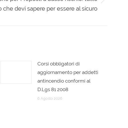
o che devi sapere per essere al sicuro
Corsi obbligatori di
aggiornamento per addetti
antincendio conformi al
D.Lgs 81 2008
6 Agosto 2026