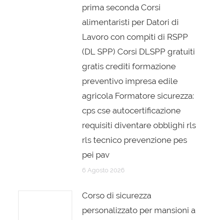
prima seconda Corsi
alimentaristi per Datori di
Lavoro con compiti di RSPP
(DL SPP) Corsi DLSPP gratuiti
gratis crediti formazione
preventivo impresa edile
agricola Formatore sicurezza:
cps cse autocertificazione
requisiti diventare obblighi rls
rls tecnico prevenzione pes
pei pav
6 Agosto 2026
Corso di sicurezza
personalizzato per mansioni a