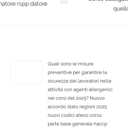
matore rspp datore
Next
quell
post:
Quali sono le misure
preventive per garantire la
sicurezza dei lavoratori nelle
attività con agenti allergenici
nei corsi del 2025? Nuovo
accordo stato regioni 2025
nuovi codici ateco corso
parte base generale haccp