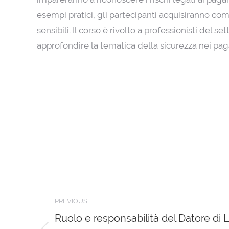
esempi pratici, gli partecipanti acquisiranno co
sensibili. Il corso è rivolto a professionisti del 
approfondire la tematica della sicurezza nei paga
Post
PREVIOUS
navigation
Ruolo e responsabilità del Datore di 