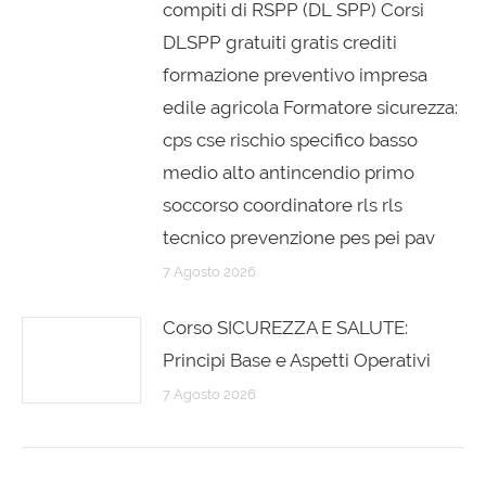
compiti di RSPP (DL SPP) Corsi
DLSPP gratuiti gratis crediti
formazione preventivo impresa
edile agricola Formatore sicurezza:
cps cse rischio specifico basso
medio alto antincendio primo
soccorso coordinatore rls rls
tecnico prevenzione pes pei pav
7 Agosto 2026
Corso SICUREZZA E SALUTE:
Principi Base e Aspetti Operativi
7 Agosto 2026