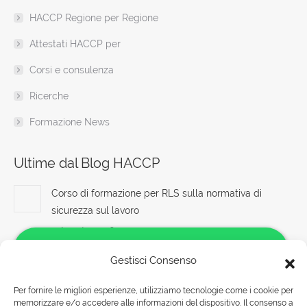
HACCP Regione per Regione
Attestati HACCP per
Corsi e consulenza
Ricerche
Formazione News
Ultime dal Blog HACCP
Corso di formazione per RLS sulla normativa di
sicurezza sul lavoro
7 Agosto 2026
Corsi di formazione RSPP basati sulle direttive del
Gestisci Consenso
2025
Per fornire le migliori esperienze, utilizziamo tecnologie come i cookie per
7 Agosto 2026
memorizzare e/o accedere alle informazioni del dispositivo. Il consenso a