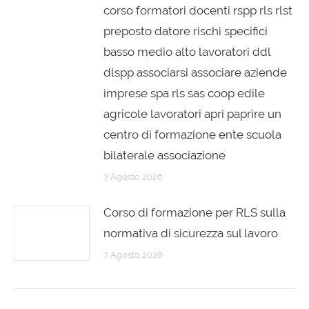
corso formatori docenti rspp rls rlst
preposto datore rischi specifici
basso medio alto lavoratori ddl
dlspp associarsi associare aziende
imprese spa rls sas coop edile
agricole lavoratori apri paprire un
centro di formazione ente scuola
bilaterale associazione
7 Agosto 2026
Corso di formazione per RLS sulla
normativa di sicurezza sul lavoro
7 Agosto 2026