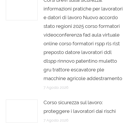
Corsi brevi sulla sicurezza:
informazioni pratiche per lavoratori
e datori di lavoro Nuovo accordo
stato regioni 2025 corso formatori
videoconferenza fad aula virtuale
online corso formatori rspp rls rlst
preposto datore lavoratori ddl
dlspp rinnovo patentino muletto
gru trattore escavatore ple
macchine agricole addestramento
7 Agosto 2026
Corso sicurezza sul lavoro:
proteggere i lavoratori dai rischi
7 Agosto 2026