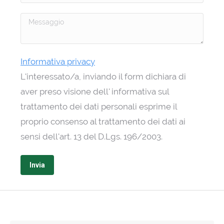
Informativa privacy
L'interessato/a, inviando il form dichiara di
aver preso visione dell' informativa sul
trattamento dei dati personali esprime il
proprio consenso al trattamento dei dati ai
sensi dell'art. 13 del D.Lgs. 196/2003.
Si
prega
di
lasciare
vuoto