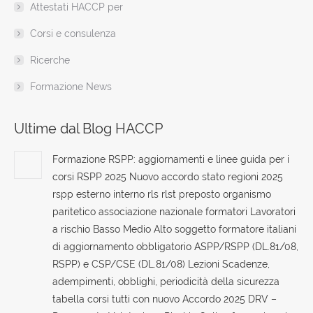
Attestati HACCP per
Corsi e consulenza
Ricerche
Formazione News
Ultime dal Blog HACCP
Formazione RSPP: aggiornamenti e linee guida per i
corsi RSPP 2025 Nuovo accordo stato regioni 2025
rspp esterno interno rls rlst preposto organismo
paritetico associazione nazionale formatori Lavoratori
a rischio Basso Medio Alto soggetto formatore italiani
di aggiornamento obbligatorio ASPP/RSPP (DL.81/08,
RSPP) e CSP/CSE (DL.81/08) Lezioni Scadenze,
adempimenti, obblighi, periodicità della sicurezza
tabella corsi tutti con nuovo Accordo 2025 DRV –