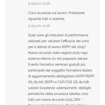
9 Agosto 2026
Corsi sicurezza sul lavoro: Protezione
riguarda tutti in azienda
9 Agosto 2026
Quali sono gli indicatori di performance
utilizzati per valutare l’efficacia dei corsi
per il datore di lavoro RSPP del 2025?
Nuovo accordo stato regioni 2025 rspp
esterno interno rls rlst preposto datore
Evento formativo seminari gratuiti più
partecipati dai soggetto formatore italiani
di aggiornamento obbligatorio ASPP/RSPP
(DL.81/08, RSPP) e CSP/CSE (DL.81/08)
Lezioni Scadenze, adempimenti, obblighi,
periodicità della sicurezza tabella corsi
tutti con nuovo Accordo 2025 DRV –