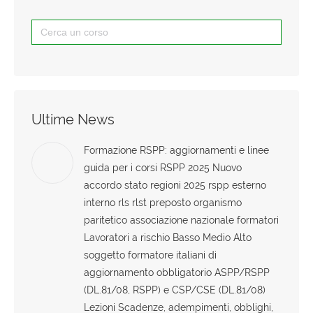
questo
Search
campo.
for:
Ultime News
Formazione RSPP: aggiornamenti e linee
guida per i corsi RSPP 2025 Nuovo
accordo stato regioni 2025 rspp esterno
interno rls rlst preposto organismo
paritetico associazione nazionale formatori
Lavoratori a rischio Basso Medio Alto
soggetto formatore italiani di
aggiornamento obbligatorio ASPP/RSPP
(DL.81/08, RSPP) e CSP/CSE (DL.81/08)
Lezioni Scadenze, adempimenti, obblighi,