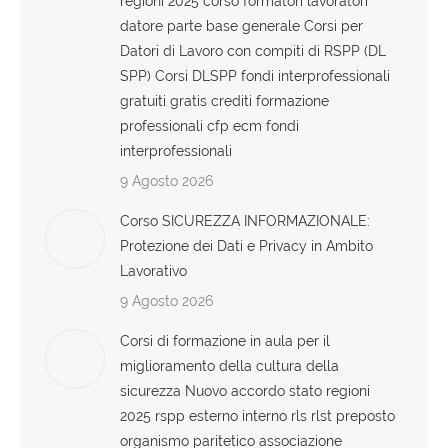
regioni 2025 corso formatori lavoratori
datore parte base generale Corsi per
Datori di Lavoro con compiti di RSPP (DL
SPP) Corsi DLSPP fondi interprofessionali
gratuiti gratis crediti formazione
professionali cfp ecm fondi
interprofessionali
9 Agosto 2026
Corso SICUREZZA INFORMAZIONALE:
Protezione dei Dati e Privacy in Ambito
Lavorativo
9 Agosto 2026
Corsi di formazione in aula per il
miglioramento della cultura della
sicurezza Nuovo accordo stato regioni
2025 rspp esterno interno rls rlst preposto
organismo paritetico associazione