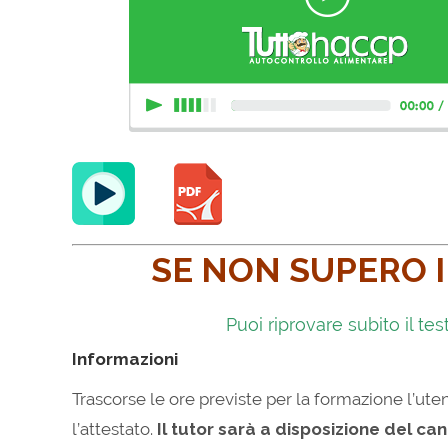
SE NON SUPERO I
Puoi riprovare subito il t
Informazioni
Trascorse le ore previste per la formazione l’ute
l’attestato.
Il tutor sarà a disposizione del c