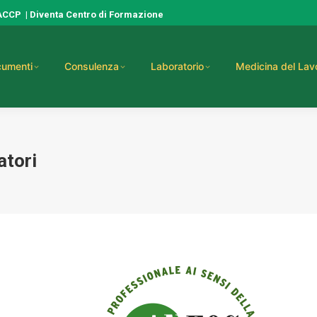
HACCP
|
Diventa Centro di Formazione
umenti
Consulenza
Laboratorio
Medicina del Lav
atori