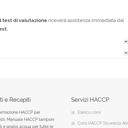
l test di valutazione
riceverà assistenza immediata dal
est.
i e Recapiti
Servizi HACCP
formazione HACCP per
Elenco corsi
isti, Manuale HACCP tamponi
Corsi HACCP Sicurezza Al
li e analisi acqua per tutte le