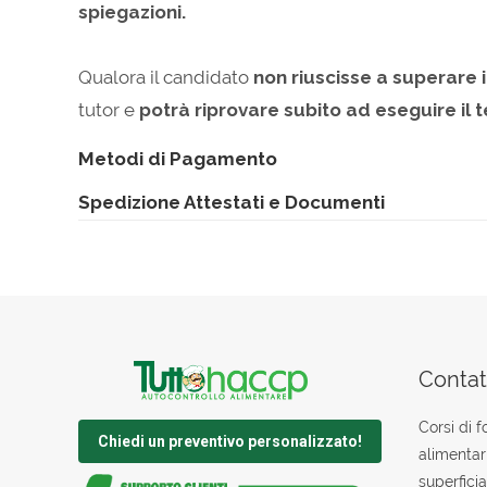
spiegazioni.
Qualora il candidato
non riuscisse a superare i
tutor e
potrà riprovare subito ad eseguire il t
Metodi di Pagamento
Spedizione Attestati e Documenti
Contatt
Corsi di 
Chiedi un preventivo personalizzato!
alimentar
superficia