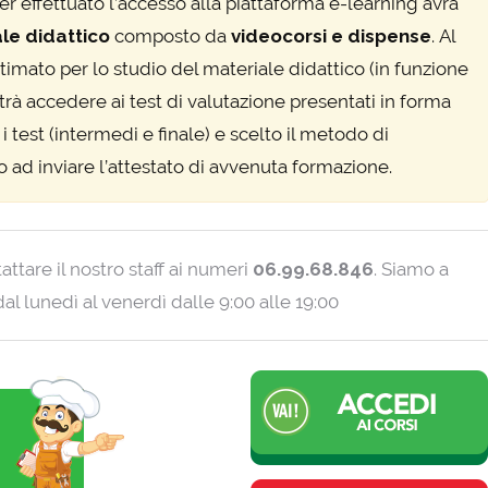
ver effettuato l’accesso alla piattaforma e-learning avrà
le didattico
composto da
videocorsi e dispense
.
Al
mato per lo studio del materiale didattico (in funzione
rà accedere ai test di valutazione presentati in forma
 i test (intermedi e finale) e scelto il metodo di
 ad inviare l’attestato di avvenuta formazione.
ttare il nostro staff ai numeri
06.99.68.846
. Siamo a
l lunedì al venerdì dalle 9:00 alle 19:00