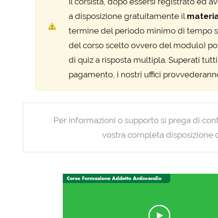
Il corsista, dopo essersi registrato ed a
a disposizione gratuitamente il
materia
termine del periodo minimo di tempo sti
del corso scelto ovvero del modulo) pot
di quiz a risposta multipla.
Superati tutti
pagamento, i nostri uffici provvederanno
Per informazioni o supporto si prega di conta
vostra completa disposizione da