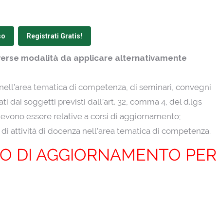
so
Registrati Gratis!
diverse modalità da applicare alternativamente
nell’area tematica di competenza, di seminari, convegni
ti dai soggetti previsti dall’art. 32, comma 4, del d.lgs
devono essere relative a corsi di aggiornamento;
di attività di docenza nell’area tematica di competenza.
O DI AGGIORNAMENTO PER