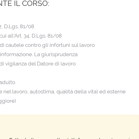
TE IL CORSO:
2, D.Lgs. 81/08
ui all’Art. 34, D.Lgs. 81/08
i cautele contro gli infortuni sul lavoro
d informazione. La giurisprudenza
i vigilanza del Datore di lavoro
 adulto
 nel lavoro, autostima, qualità della vita) ed esterne
ggiore)