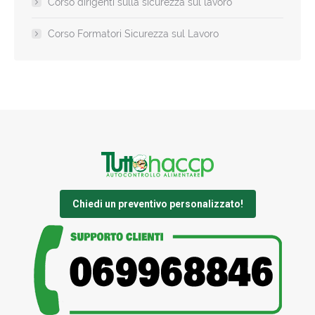
Corso dirigenti sulla sicurezza sul lavoro
Corso Formatori Sicurezza sul Lavoro
Chiedi un preventivo personalizzato!