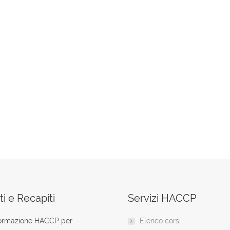
i e Recapiti
Servizi HACCP
formazione HACCP per
Elenco corsi