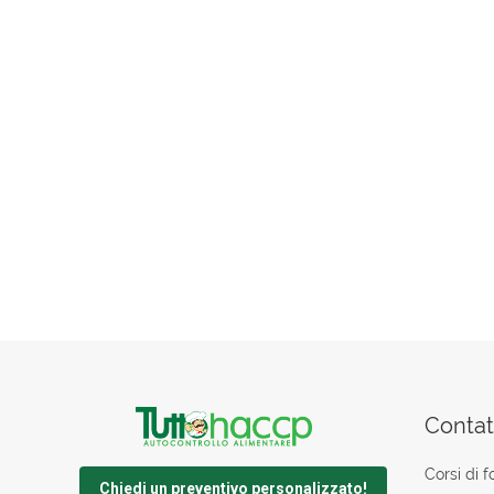
Contatt
Corsi di 
Chiedi un preventivo personalizzato!