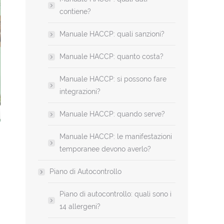
contiene?
Manuale HACCP: quali sanzioni?
Manuale HACCP: quanto costa?
Manuale HACCP: si possono fare
integrazioni?
Manuale HACCP: quando serve?
Manuale HACCP
Aggiorname
Manuale HACCP: le manifestazioni
temporanee devono averlo?
HA
120,00
€
Piano di Autocontrollo
Piano di autocontrollo: quali sono i
14 allergeni?