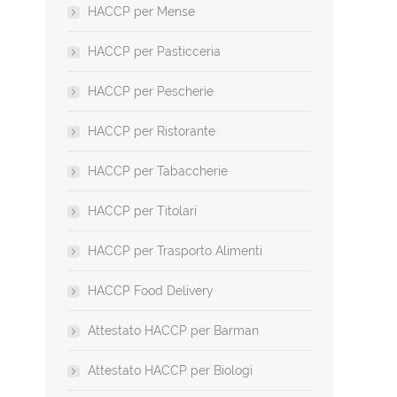
HACCP per Mense
HACCP per Pasticceria
HACCP per Pescherie
HACCP per Ristorante
HACCP per Tabaccherie
HACCP per Titolari
HACCP per Trasporto Alimenti
HACCP Food Delivery
Attestato HACCP per Barman
Attestato HACCP per Biologi