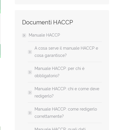
Documenti HACCP
Manuale HACCP
A cosa serve il manuale HACCP e
cosa garantisce?
Manuale HACCP: per chi è
obbligatorio?
Manuale HACCP: chi e come deve
redigerlo?
Manuale HACCP: come redigerlo
correttamente?
Manuale HACCP: quali dati