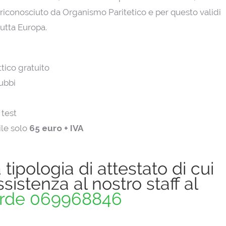
riconosciuto da Organismo Paritetico e per questo validi
 tutta Europa.
tico gratuito
ubbi
 test
ile solo
65 euro + IVA
tipologia di attestato di cui
sistenza al nostro staff al
rde 069968846