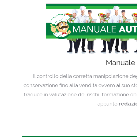
Manuale
Il controllo della corretta manipolazione degl
conservazione fino alla vendita ovvero al suo st
traduce in valutazione dei rischi, formazione obb
appunto
redazi