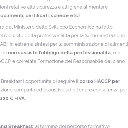
oni relative alla sicurezza e all’igiene alimentare
documenti, certificati, schede etc)
.
ra del Ministero dello Sviluppo Economico ha fatto
el requisito della professionalità per la Somministrazione
AB): in estrema sintesi per la somministrazione di aliment
iti)
non sussiste l’obbligo della professionalità
, ma
HACCP e correlata Formazione del Responsabile del piano
Breakfast l’opportunità di seguire il
corso HACCP per
zione completa ed esaustiva ed ottenere consulenza per
 120 € +IVA.
 and Breakfast
, al termine del percorso formativo,