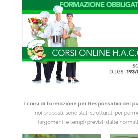
I
corsi di formazione per Responsabili del 
noi proposti, sono stati strutturati per per
(argomenti e tempi) previsti dalle normative