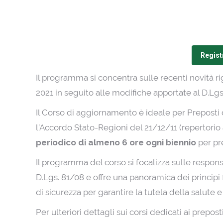
Registr
Il programma si concentra sulle recenti novità ri
2021 in seguito alle modifiche apportate al D.Lg
Il Corso di aggiornamento è ideale per Preposti d
l’Accordo Stato-Regioni del 21/12/11 (repertorio 
periodico di almeno 6 ore ogni biennio
per pre
Il programma del corso si focalizza sulle responsa
D.Lgs. 81/08 e offre una panoramica dei principi
di sicurezza per garantire la tutela della salute e
Per ulteriori dettagli sui corsi dedicati ai preposti