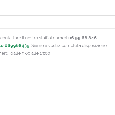
contattare il nostro staff ai numeri
06.99.68.846
to 069968439
. Siamo a vostra completa disposizione
nerdì dalle 9:00 alle 19:00