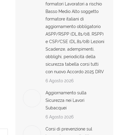
formatori Lavoratori a rischio
Basso Medio Alto soggetto
formatore italiani di
aggiornamento obbligatorio
ASPP/RSPP (DL.81/08, RSPP)
e CSP/CSE (DL.81/08) Lezioni
Scadenze, adempimenti,
obblighi, periodicità della
sicurezza tabella corsi tutti
con nuovo Accordo 2025 DRV
6 Agosto 2026
Aggiornamento sulla
Sicurezza nei Lavori
Subacquei
6 Agosto 2026
Corsi di prevenzione sul