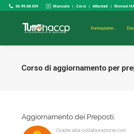
06.99.68.439
Manuale
|
Corsi
|
Attestati
|
Rinnovi 
Formazione
Doc
Corso di aggiornamento per pre
Aggiornamento dei Preposti.
Grazie alla collaborazione con