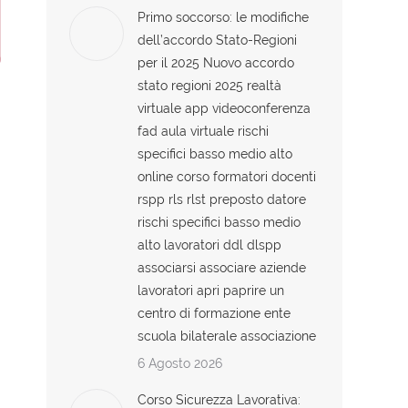
Primo soccorso: le modifiche
dell’accordo Stato-Regioni
per il 2025 Nuovo accordo
stato regioni 2025 realtà
virtuale app videoconferenza
fad aula virtuale rischi
specifici basso medio alto
online corso formatori docenti
rspp rls rlst preposto datore
rischi specifici basso medio
alto lavoratori ddl dlspp
associarsi associare aziende
lavoratori apri paprire un
centro di formazione ente
scuola bilaterale associazione
6 Agosto 2026
Corso Sicurezza Lavorativa: