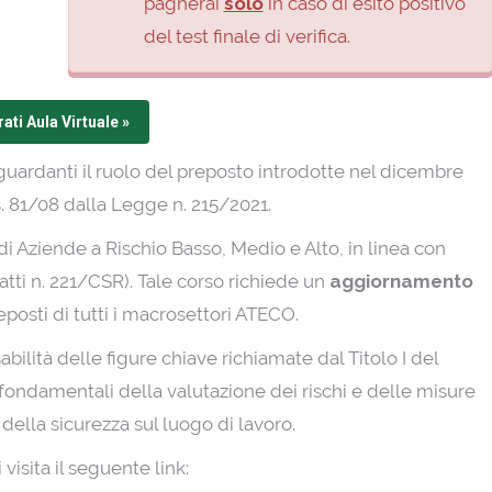
pagherai
solo
in caso di esito positivo
del test finale di verifica.
ati Aula Virtuale »
guardanti il ruolo del preposto introdotte nel dicembre
s. 81/08 dalla Legge n. 215/2021.
i Aziende a Rischio Basso, Medio e Alto, in linea con
atti n. 221/CSR). Tale corso richiede un
aggiornamento
posti di tutti i macrosettori ATECO.
bilità delle figure chiave richiamate dal Titolo I del
 fondamentali della valutazione dei rischi e delle misure
 della sicurezza sul luogo di lavoro.
 visita il seguente link: