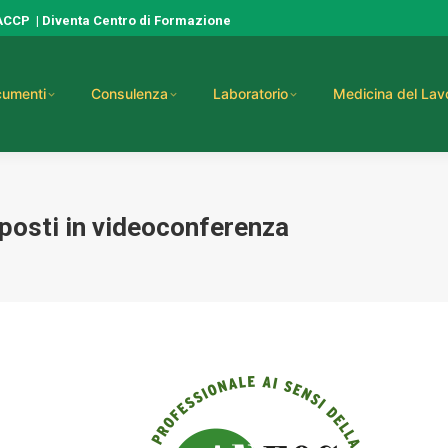
HACCP
|
Diventa Centro di Formazione
umenti
Consulenza
Laboratorio
Medicina del Lav
posti in videoconferenza