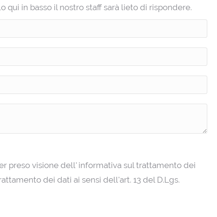
ui in basso il nostro staff sarà lieto di rispondere.
ver preso visione dell' informativa sul trattamento dei
attamento dei dati ai sensi dell'art. 13 del D.Lgs.