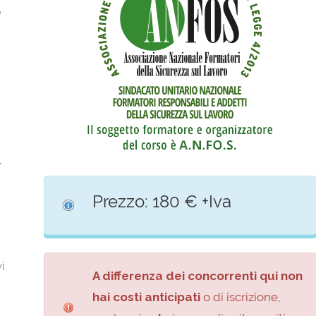
e
l
Prezzo: 180 € +Iva
i
A differenza dei concorrenti qui non
hai costi anticipati
o di iscrizione,