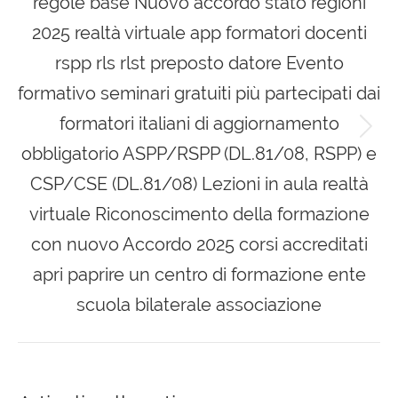
regole base Nuovo accordo stato regioni
2025 realtà virtuale app formatori docenti
rspp rls rlst preposto datore Evento
formativo seminari gratuiti più partecipati dai
formatori italiani di aggiornamento
Next
obbligatorio ASPP/RSPP (DL.81/08, RSPP) e
post:
CSP/CSE (DL.81/08) Lezioni in aula realtà
virtuale Riconoscimento della formazione
con nuovo Accordo 2025 corsi accreditati
apri paprire un centro di formazione ente
scuola bilaterale associazione