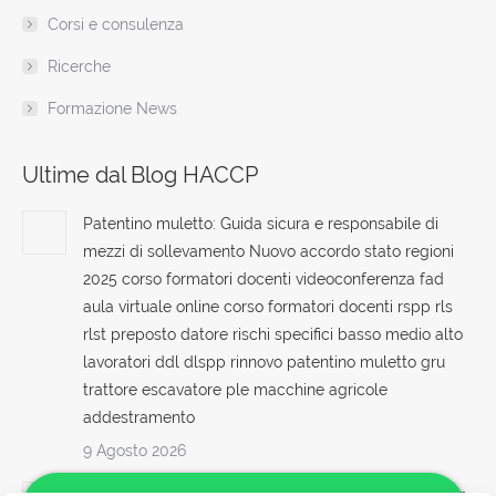
Corsi e consulenza
Ricerche
Formazione News
Ultime dal Blog HACCP
Patentino muletto: Guida sicura e responsabile di
mezzi di sollevamento Nuovo accordo stato regioni
2025 corso formatori docenti videoconferenza fad
aula virtuale online corso formatori docenti rspp rls
rlst preposto datore rischi specifici basso medio alto
lavoratori ddl dlspp rinnovo patentino muletto gru
trattore escavatore ple macchine agricole
addestramento
9 Agosto 2026
Corso di formazione su sicurezza antideflagrante per