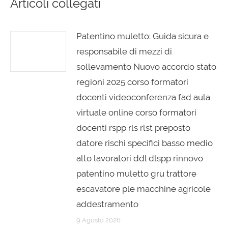
Articoli collegati
Patentino muletto: Guida sicura e
responsabile di mezzi di
sollevamento Nuovo accordo stato
regioni 2025 corso formatori
docenti videoconferenza fad aula
virtuale online corso formatori
docenti rspp rls rlst preposto
datore rischi specifici basso medio
alto lavoratori ddl dlspp rinnovo
patentino muletto gru trattore
escavatore ple macchine agricole
addestramento
9 Agosto 2026