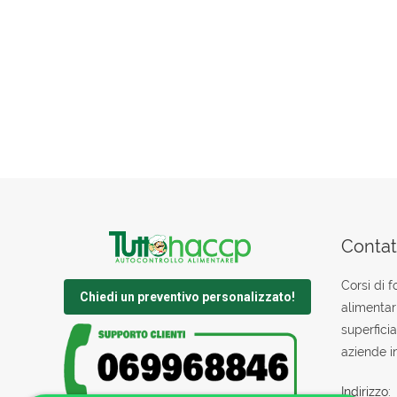
Contatt
Corsi di 
Chiedi un preventivo personalizzato!
alimentar
superficia
aziende in
Indirizzo: