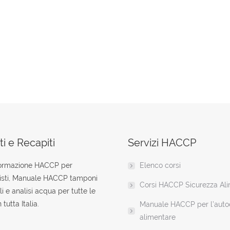
i e Recapiti
Servizi HACCP
formazione HACCP per
Elenco corsi
isti, Manuale HACCP tamponi
Corsi HACCP Sicurezza Al
li e analisi acqua per tutte le
 tutta Italia.
Manuale HACCP per l’autoc
alimentare