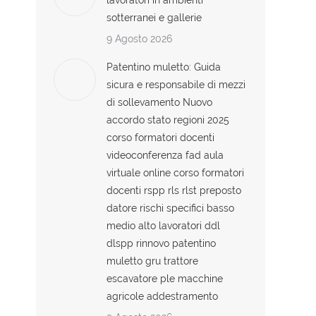
lavoratori in ambienti
sotterranei e gallerie
9 Agosto 2026
Patentino muletto: Guida
sicura e responsabile di mezzi
di sollevamento Nuovo
accordo stato regioni 2025
corso formatori docenti
videoconferenza fad aula
virtuale online corso formatori
docenti rspp rls rlst preposto
datore rischi specifici basso
medio alto lavoratori ddl
dlspp rinnovo patentino
muletto gru trattore
escavatore ple macchine
agricole addestramento