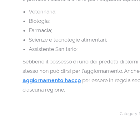
Veterinaria;
Biologia;
Farmacia;
Scienze e tecnologie alimentari;
Assistente Sanitario;
Sebbene il possesso di uno dei predetti diplomi e
stesso non può dirsi per l’aggiornamento. Anch
aggiornamento haccp
per essere in regola se
ciascuna regione.
Category: