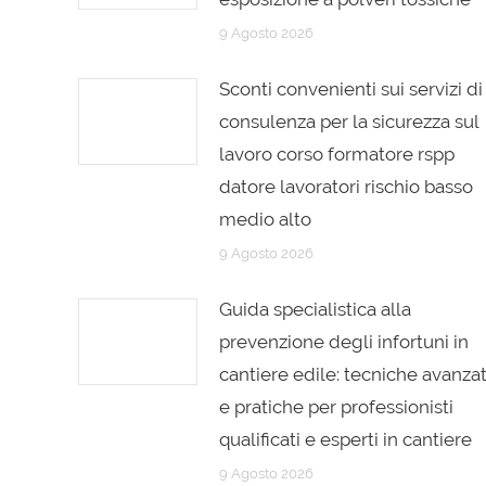
9 Agosto 2026
Sconti convenienti sui servizi di
consulenza per la sicurezza sul
lavoro corso formatore rspp
datore lavoratori rischio basso
medio alto
9 Agosto 2026
Guida specialistica alla
prevenzione degli infortuni in
cantiere edile: tecniche avanza
e pratiche per professionisti
qualificati e esperti in cantiere
9 Agosto 2026