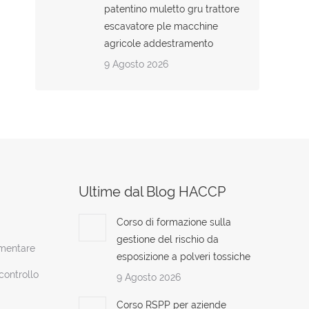
patentino muletto gru trattore
escavatore ple macchine
agricole addestramento
9 Agosto 2026
Ultime dal Blog HACCP
Corso di formazione sulla
gestione del rischio da
imentare
esposizione a polveri tossiche
ontrollo
9 Agosto 2026
Corso RSPP per aziende