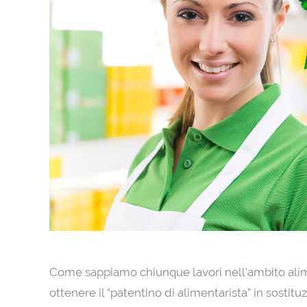
Come sappiamo chiunque lavori nell’ambito alim
ottenere il “patentino di alimentarista” in sostitu