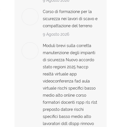
9 Agosto 2026
Corso di formazione per la
sicurezza nei lavori di scavo e
compattazione del terreno
9 Agosto 2026
Moduli brevi sulla corretta
manutenzione degli impianti
di sicurezza Nuovo accordo
stato regioni 2025 haccp
realtà virtuale app
videoconferenza fad aula
virtuale rischi specifici basso
medio alto online corso
formatori docenti rspp rls rlst
preposto datore rischi
specifici basso medio alto
lavoratori ddl dlspp rinnovo