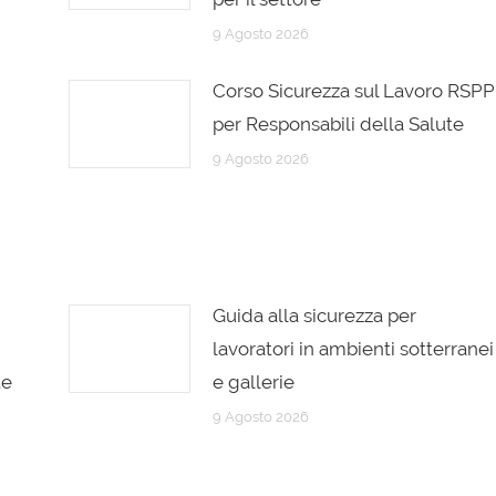
9 Agosto 2026
Corso Sicurezza sul Lavoro RSPP
per Responsabili della Salute
9 Agosto 2026
Guida alla sicurezza per
lavoratori in ambienti sotterranei
te
e gallerie
9 Agosto 2026