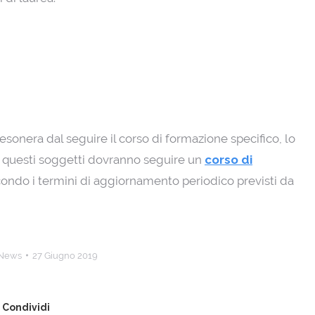
sonera dal seguire il corso di formazione specifico, lo
e questi soggetti dovranno seguire un
corso di
condo i termini di aggiornamento periodico previsti da
News
27 Giugno 2019
Condividi