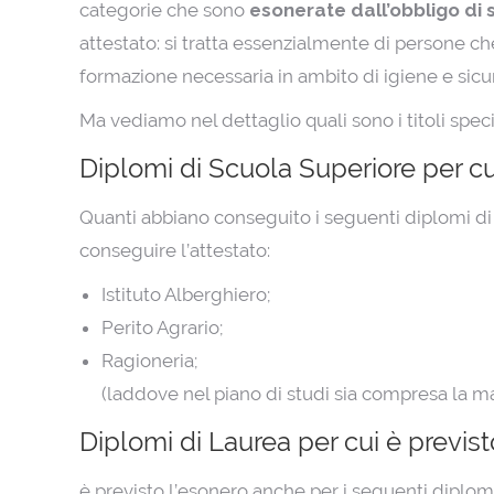
categorie che sono
esonerate dall’obbligo di 
attestato: si tratta essenzialmente di persone ch
formazione necessaria in ambito di igiene e sicu
Ma vediamo nel dettaglio quali sono i titoli specif
Diplomi di Scuola Superiore per cu
Quanti abbiano conseguito i seguenti diplomi di 
conseguire l’attestato:
Istituto Alberghiero;
Perito Agrario;
Ragioneria;
(laddove nel piano di studi sia compresa la ma
Diplomi di Laurea per cui è previst
è previsto l’esonero anche per i seguenti diplomi