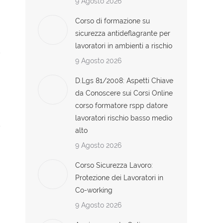
9 Agosto 2026
Corso di formazione su
sicurezza antideflagrante per
lavoratori in ambienti a rischio
9 Agosto 2026
D.Lgs 81/2008: Aspetti Chiave
da Conoscere sui Corsi Online
corso formatore rspp datore
lavoratori rischio basso medio
alto
9 Agosto 2026
Corso Sicurezza Lavoro:
Protezione dei Lavoratori in
Co-working
9 Agosto 2026