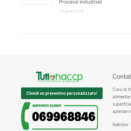
Processi Industriali
7 Agosto 2026
Contatt
Corsi di 
Chiedi un preventivo personalizzato!
alimentar
superficia
aziende in
Indirizzo: