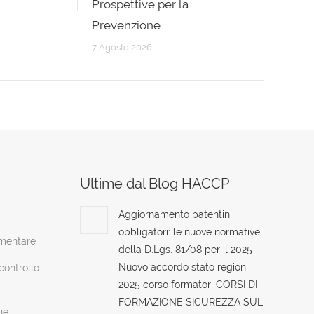
Prospettive per la
Prevenzione
7 Agosto 2026
Ultime dal Blog HACCP
Aggiornamento patentini
obbligatori: le nuove normative
imentare
della D.Lgs. 81/08 per il 2025
Nuovo accordo stato regioni
ontrollo
2025 corso formatori CORSI DI
FORMAZIONE SICUREZZA SUL
ne