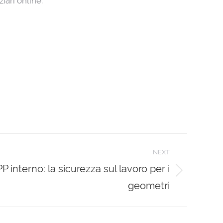
iari online.
NEXT
interno: la sicurezza sul lavoro per i
geometri