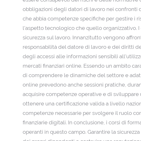
obbligazioni degli datori di lavoro nei confronti
che abbia competenze specifiche per gestire i risc
l’aspetto tecnologico che quello organizzativo. I
sicurezza sul lavoro. Innanzitutto vengono affron
responsabilità del datore di lavoro e dei diritti d
degli accessi alle informazioni sensibili all’util
mercati finanziari online. Essendo un ambito ca
di comprendere le dinamiche del settore e adattar
online prevedono anche sessioni pratiche, durante
acquisire competenze operative e di sviluppare un
ottenere una certificazione valida a livello nazi
competenze necessarie per svolgere il ruolo con p
finanziarie digitali. In conclusione, i corsi di f
operanti in questo campo. Garantire la sicurezza 