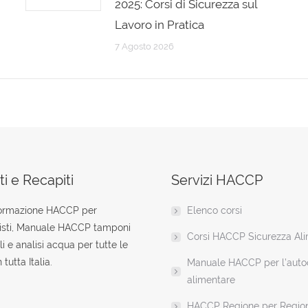
2025: Corsi di Sicurezza sul
Lavoro in Pratica
7 Agosto 2026
i e Recapiti
Servizi HACCP
formazione HACCP per
Elenco corsi
isti, Manuale HACCP tamponi
Corsi HACCP Sicurezza Al
li e analisi acqua per tutte le
 tutta Italia.
Manuale HACCP per l’autoc
alimentare
HACCP Regione per Regio