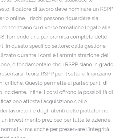
ntesto, il datore di lavoro deve nominare un RSPP
ario online, i rischi possono riguardare sia
 si concentrano su diverse tematiche legate alla
81/2008, fornendo una panoramica completa delle
enti in questo specifico settore: dalla gestione
alizzato durante i corsi è l’amministrazione dei
zione, è fondamentale che i RSPP siano in grado
entarsi. I corsi RSPP per il settore finanziario
i critiche. Questo permette ai partecipanti di
idente. Infine, i corsi offrono la possibilità di
ficazione attesta l’acquisizione delle
dei lavoratori e degli utenti delle piattaforme
no un investimento prezioso per tutte le aziende
i normativi ma anche per preservare l’integrità