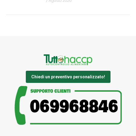
7 Agosto 2026
Chiedi un preventivo personalizzato!