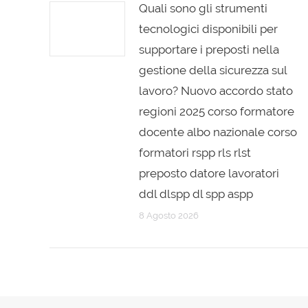
Quali sono gli strumenti
tecnologici disponibili per
supportare i preposti nella
gestione della sicurezza sul
lavoro? Nuovo accordo stato
regioni 2025 corso formatore
docente albo nazionale corso
formatori rspp rls rlst
preposto datore lavoratori
ddl dlspp dl spp aspp
8 Agosto 2026