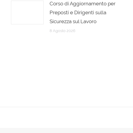
Corso di Aggiornamento per
Preposti e Dirigenti sulla
Sicurezza sul Lavoro
8 Agosto 2026