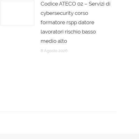
Codice ATECO 02 – Servizi di
cybersecurity corso
formatore rspp datore
lavoratori rischio basso
medio alto
8 Agosto 2026