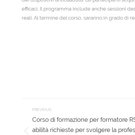
efficaci. Il programma include anche sessioni ded
reali. Al termine del corso, saranno in grado di re
Post
PREVIOUS
navigation
Corso di formazione per formatore RSP
abilità richieste per svolgere la prof
Previous