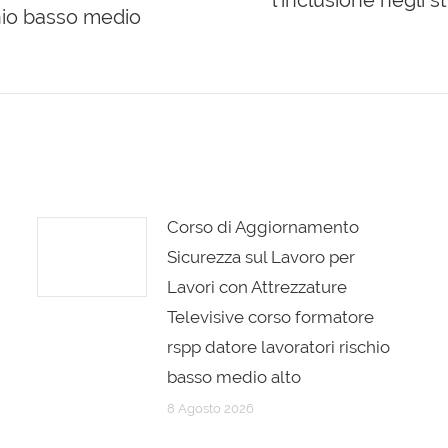
l’inclusione negli s
chio basso medio
post:
Corso di Aggiornamento
Sicurezza sul Lavoro per
Lavori con Attrezzature
Televisive corso formatore
rspp datore lavoratori rischio
basso medio alto
8 Agosto 2026