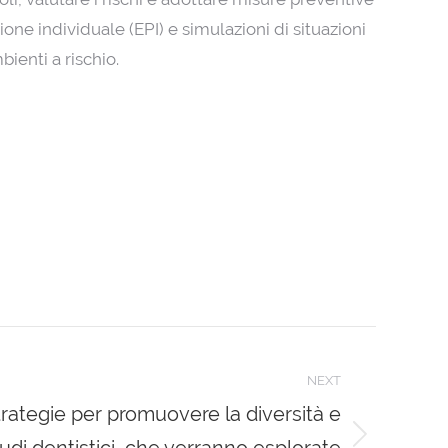
one individuale (EPI) e simulazioni di situazioni
bienti a rischio.
NEXT
trategie per promuovere la diversità e