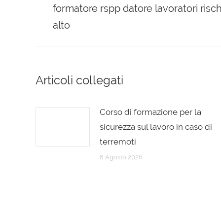
formatore rspp datore lavoratori ris
post:
alto
Articoli collegati
Corso di formazione per la
sicurezza sul lavoro in caso di
terremoti
8 Agosto 2026