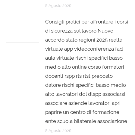
8 Agosto 2026
Consigli pratici per affrontare i corsi
di sicurezza sul lavoro Nuovo
accordo stato regioni 2025 realtà
virtuale app videoconferenza fad
aula virtuale rischi specifici basso
medio alto online corso formatori
docenti rspp rls rlst preposto
datore rischi specifici basso medio
alto lavoratori ddl dlspp associarsi
associare aziende lavoratori apri
paprire un centro di formazione
ente scuola bilaterale associazione
8 Agosto 2026