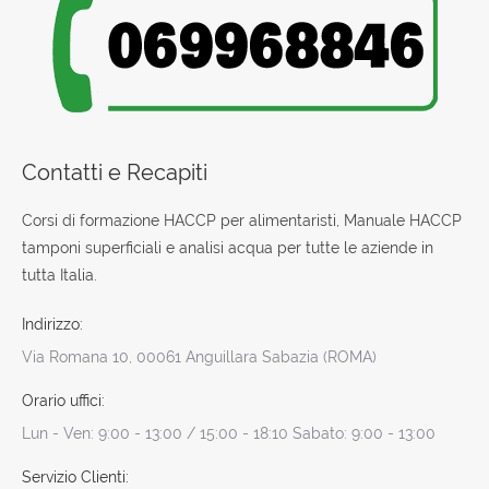
Contatti e Recapiti
Corsi di formazione HACCP per alimentaristi, Manuale HACCP
tamponi superficiali e analisi acqua per tutte le aziende in
tutta Italia.
Indirizzo:
Via Romana 10, 00061 Anguillara Sabazia (ROMA)
Orario uffici:
Lun - Ven: 9:00 - 13:00 / 15:00 - 18:10 Sabato: 9:00 - 13:00
Servizio Clienti: