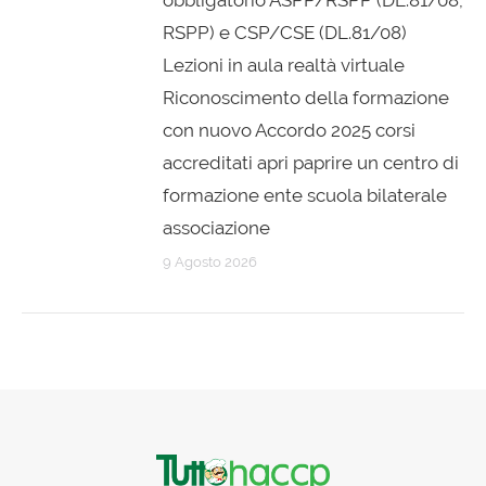
obbligatorio ASPP/RSPP (DL.81/08,
RSPP) e CSP/CSE (DL.81/08)
Lezioni in aula realtà virtuale
Riconoscimento della formazione
con nuovo Accordo 2025 corsi
accreditati apri paprire un centro di
formazione ente scuola bilaterale
associazione
9 Agosto 2026