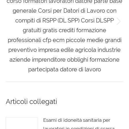
corso formatori lavoratori datore parte base
generale Corsi per Datori di Lavoro con
compiti di RSPP (DL SPP) Corsi DLSPP
Next
gratuiti gratis crediti formazione
post:
professionali cfp ecm piccole medie grandi
preventivo impresa edile agricola industrie
aziende imprenditore obblighi formazione
partecipata datore di lavoro
Articoli collegati
Esami di idoneità sanitaria per
lavoratori in condizioni di scarsa