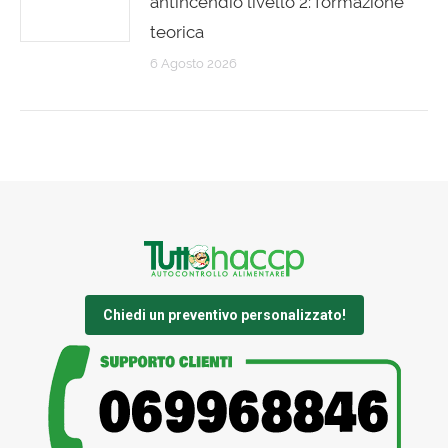
antincendio livello 2: formazione
teorica
6 Agosto 2026
Chiedi un preventivo personalizzato!