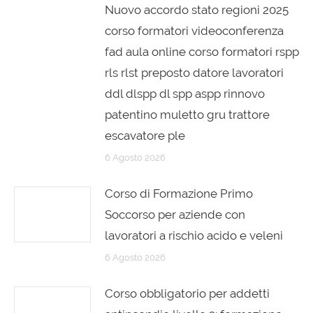
Nuovo accordo stato regioni 2025
corso formatori videoconferenza
fad aula online corso formatori rspp
rls rlst preposto datore lavoratori
ddl dlspp dl spp aspp rinnovo
patentino muletto gru trattore
escavatore ple
6 Agosto 2026
Corso di Formazione Primo
Soccorso per aziende con
lavoratori a rischio acido e veleni
6 Agosto 2026
Corso obbligatorio per addetti