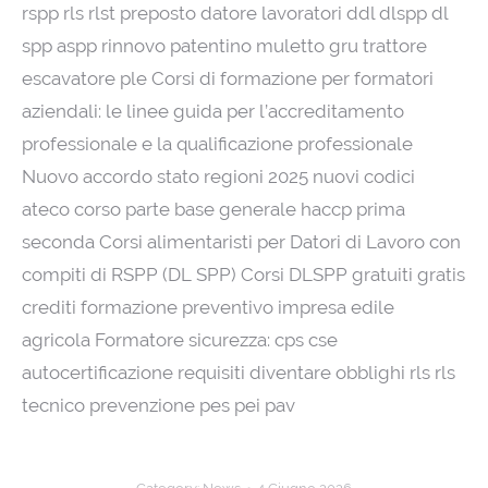
rspp rls rlst preposto datore lavoratori ddl dlspp dl
spp aspp rinnovo patentino muletto gru trattore
escavatore ple Corsi di formazione per formatori
aziendali: le linee guida per l’accreditamento
professionale e la qualificazione professionale
Nuovo accordo stato regioni 2025 nuovi codici
ateco corso parte base generale haccp prima
seconda Corsi alimentaristi per Datori di Lavoro con
compiti di RSPP (DL SPP) Corsi DLSPP gratuiti gratis
crediti formazione preventivo impresa edile
agricola Formatore sicurezza: cps cse
autocertificazione requisiti diventare obblighi rls rls
tecnico prevenzione pes pei pav