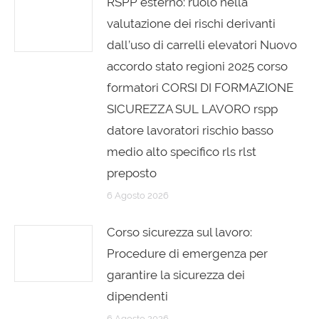
RSPP esterno: ruolo nella
valutazione dei rischi derivanti
dall’uso di carrelli elevatori Nuovo
accordo stato regioni 2025 corso
formatori CORSI DI FORMAZIONE
SICUREZZA SUL LAVORO rspp
datore lavoratori rischio basso
medio alto specifico rls rlst
preposto
6 Agosto 2026
Corso sicurezza sul lavoro:
Procedure di emergenza per
garantire la sicurezza dei
dipendenti
6 Agosto 2026