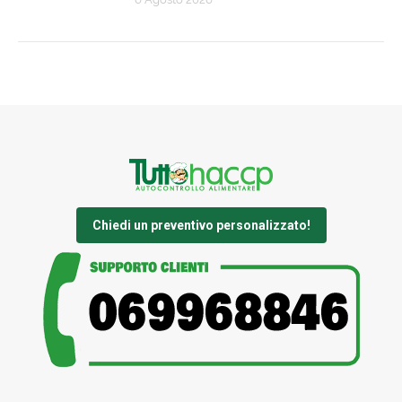
Chiedi un preventivo personalizzato!