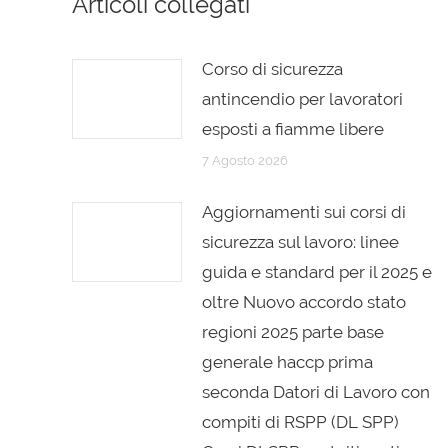
Articoli collegati
Corso di sicurezza
antincendio per lavoratori
esposti a fiamme libere
7 Agosto 2026
Aggiornamenti sui corsi di
sicurezza sul lavoro: linee
guida e standard per il 2025 e
oltre Nuovo accordo stato
regioni 2025 parte base
generale haccp prima
seconda Datori di Lavoro con
compiti di RSPP (DL SPP)