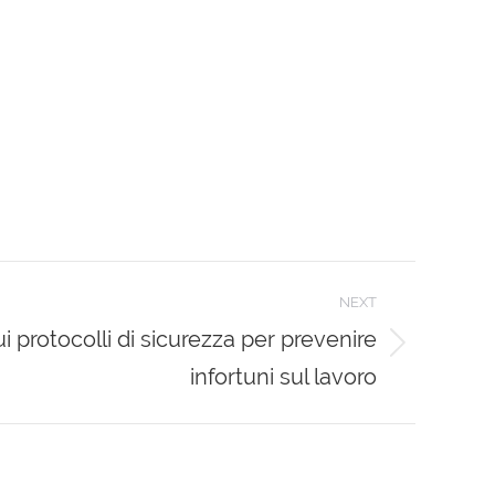
NEXT
 protocolli di sicurezza per prevenire
infortuni sul lavoro