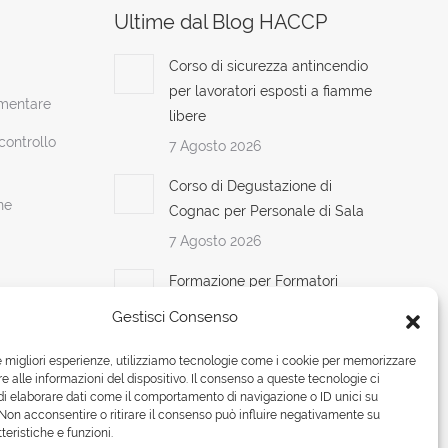
Ultime dal Blog HACCP
Corso di sicurezza antincendio
per lavoratori esposti a fiamme
imentare
libere
ontrollo
7 Agosto 2026
Corso di Degustazione di
ne
Cognac per Personale di Sala
7 Agosto 2026
Formazione per Formatori
HACCP: I Fondamenti della
Gestisci Consenso
Sicurezza Alimentare
7 Agosto 2026
le migliori esperienze, utilizziamo tecnologie come i cookie per memorizzare
 alle informazioni del dispositivo. Il consenso a queste tecnologie ci
i elaborare dati come il comportamento di navigazione o ID unici su
 Non acconsentire o ritirare il consenso può influire negativamente su
teristiche e funzioni.