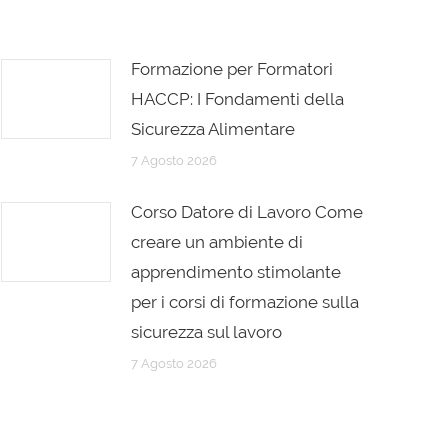
Formazione per Formatori
HACCP: I Fondamenti della
Sicurezza Alimentare
7 Agosto 2026
Corso Datore di Lavoro Come
creare un ambiente di
apprendimento stimolante
per i corsi di formazione sulla
sicurezza sul lavoro
7 Agosto 2026