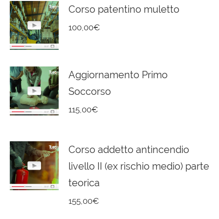
Corso patentino muletto
100,00
€
Aggiornamento Primo
Soccorso
115,00
€
Corso addetto antincendio
livello II (ex rischio medio) parte
teorica
155,00
€