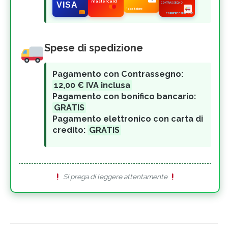
mastercard
CONTRASSEGNO
VISA
CORRIERE ESPRESSO
Poste Italiane
Spese di spedizione
Pagamento con Contrassegno:
12,00 € IVA inclusa
Pagamento con bonifico bancario:
GRATIS
Pagamento elettronico con carta di
credito:
GRATIS
Si prega di leggere attentamente