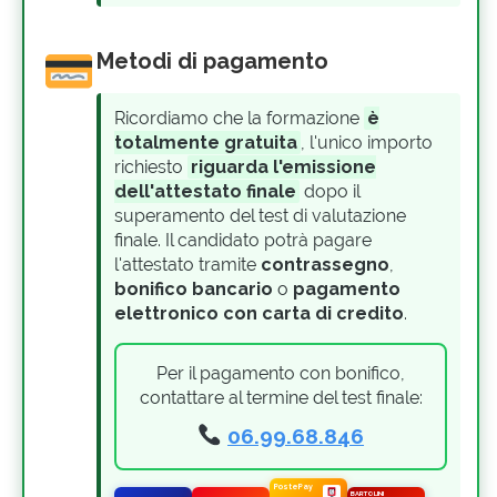
Metodi di pagamento
Ricordiamo che la formazione
è
totalmente gratuita
, l'unico importo
richiesto
riguarda l'emissione
dell'attestato finale
dopo il
superamento del test di valutazione
finale. Il candidato potrà pagare
l'attestato tramite
contrassegno
,
bonifico bancario
o
pagamento
elettronico con carta di credito
.
Per il pagamento con bonifico,
contattare al termine del test finale:
06.99.68.846
BARTOLINI
PostePay