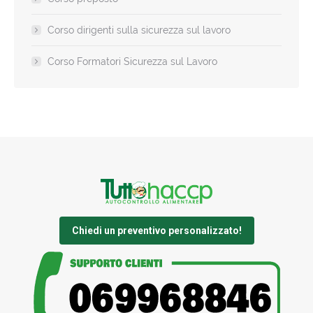
Corso dirigenti sulla sicurezza sul lavoro
Corso Formatori Sicurezza sul Lavoro
Chiedi un preventivo personalizzato!