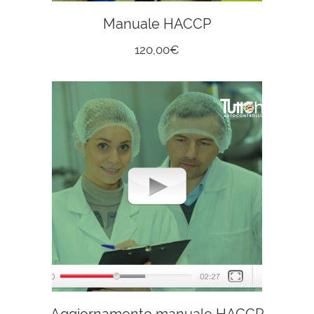
Manuale HACCP
120,00
€
Aggiornamento manuale HACCP