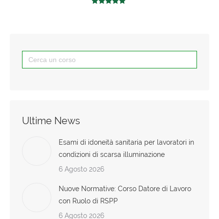
Valutato
4.83
su 5
Search
for:
Ultime News
Esami di idoneità sanitaria per lavoratori in
condizioni di scarsa illuminazione
6 Agosto 2026
Nuove Normative: Corso Datore di Lavoro
con Ruolo di RSPP
6 Agosto 2026