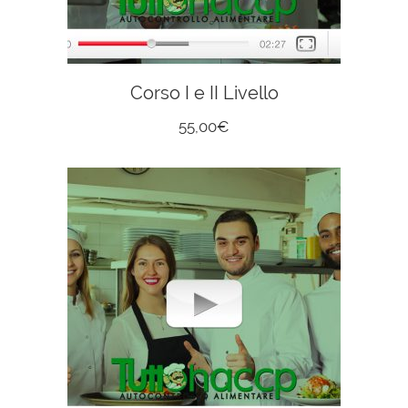
Corso I e II Livello
55,00
€