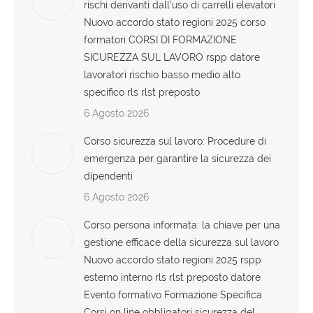
rischi derivanti dall’uso di carrelli elevatori
Nuovo accordo stato regioni 2025 corso
formatori CORSI DI FORMAZIONE
SICUREZZA SUL LAVORO rspp datore
lavoratori rischio basso medio alto
specifico rls rlst preposto
6 Agosto 2026
Corso sicurezza sul lavoro: Procedure di
emergenza per garantire la sicurezza dei
dipendenti
6 Agosto 2026
Corso persona informata: la chiave per una
gestione efficace della sicurezza sul lavoro
Nuovo accordo stato regioni 2025 rspp
esterno interno rls rlst preposto datore
Evento formativo Formazione Specifica
Corsi on line obbligatori sicurezza del