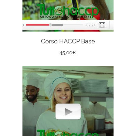
Corso HACCP Base
45,00
€