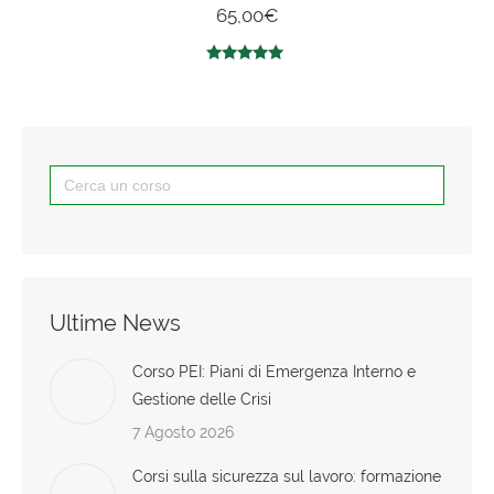
65,00
€
Valutato
4.83
su 5
Search
for:
Ultime News
Corso PEI: Piani di Emergenza Interno e
Gestione delle Crisi
7 Agosto 2026
Corsi sulla sicurezza sul lavoro: formazione