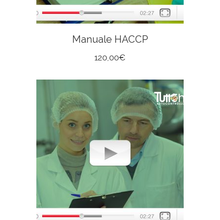
Manuale HACCP
120,00
€