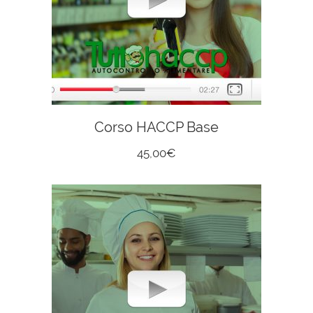
Corso HACCP Base
45,00
€