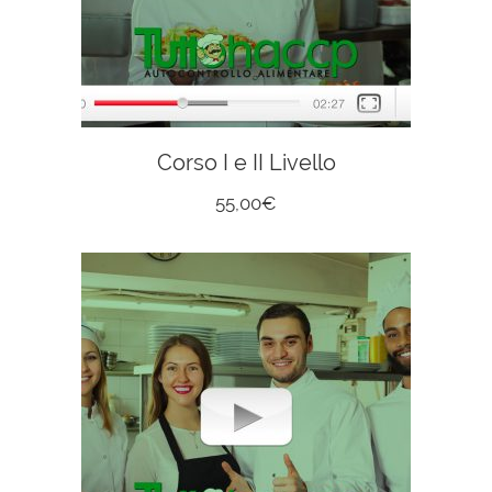
Corso I e II Livello
55,00
€