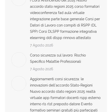
i Corsi Antincendio del 2025 Nuovo
accordo stato regioni 2025 corso formatori
videoconferenza fad aula virtuale
integrazione parte base generale Corsi per
Datori di Lavoro con compiti di RSPP (DL
SPP) Corsi DLSPP formazione integrativa
elearning ddl dlspp rinnovo attestato
7 Agosto 2026
Corso sicurezza sul lavoro: Rischio
Specifico Malattie Professionali
7 Agosto 2026
Aggiornamenti corsi sicurezza: le
innovazioni dell’accordo Stato-Regioni
Nuovo accordo stato regioni 2025 realtà
virtuale app formatori docenti rspp esterno
interno rls rlst preposto datore Evento
formativo seminari gratuiti più partecipati