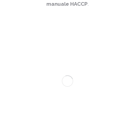
manuale HACCP
.