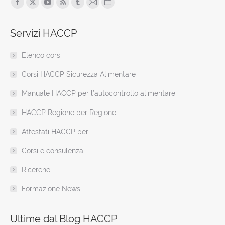
Find us on:
Facebook
X
YouTube
Rss
Tumblr
Mail
Sito
page
page
page
page
page
page
web
Servizi HACCP
opens
opens
opens
opens
opens
opens
page
in
in
in
in
in
in
opens
Elenco corsi
new
new
new
new
new
new
in
window
window
window
window
window
window
new
Corsi HACCP Sicurezza Alimentare
window
Manuale HACCP per l’autocontrollo alimentare
HACCP Regione per Regione
Attestati HACCP per
Corsi e consulenza
Ricerche
Formazione News
Ultime dal Blog HACCP