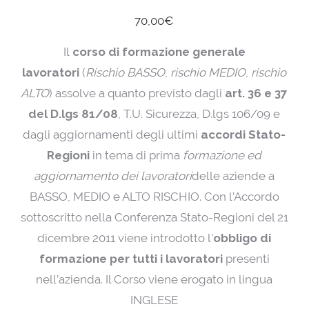
70,00
€
Il
corso di formazione generale
lavoratori
(
Rischio BASSO
,
rischio MEDIO
,
rischio
ALTO
) assolve a quanto previsto dagli
art. 36 e 37
del D.lgs 81/08
, T.U. Sicurezza, D.lgs 106/09 e
dagli aggiornamenti degli ultimi
accordi Stato-
Regioni
in tema di prima
formazione ed
aggiornamento dei lavoratori
delle aziende a
BASSO, MEDIO e ALTO RISCHIO. Con l’Accordo
sottoscritto nella Conferenza Stato-Regioni del 21
dicembre 2011 viene introdotto l’
obbligo di
formazione per tutti i lavoratori
presenti
nell’azienda. Il Corso viene erogato in lingua
INGLESE