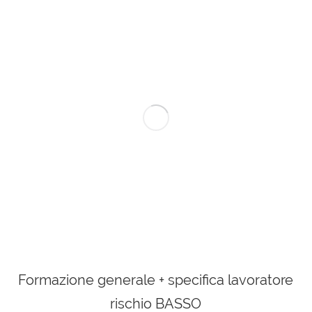
Formazione generale + specifica lavoratore
rischio BASSO