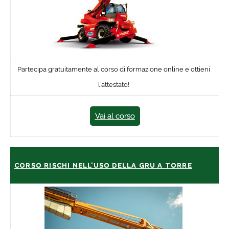
Partecipa gratuitamente al corso di formazione online e ottieni
l’attestato!
Vai al corso
CORSO RISCHI NELL’USO DELLA GRU A TORRE