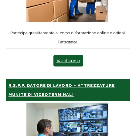
Partecipa gratuitamente al corso di formazione online e ottieni
l’attestato!
Vai al corso
R.S.P.P. DATORE DI LAVORO – ATTREZZATURE
MUNITE DI VIDEOTERMINALI