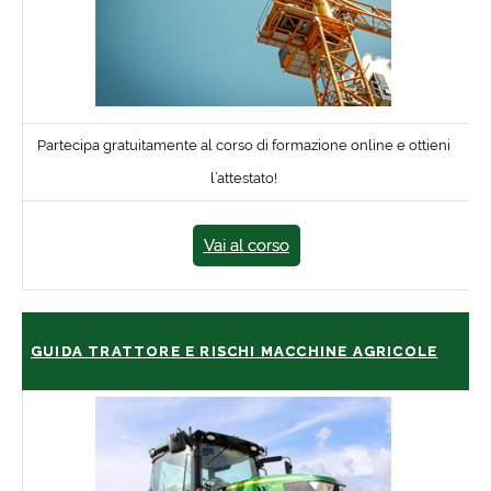
Partecipa gratuitamente al corso di formazione online e ottieni
l’attestato!
Vai al corso
GUIDA TRATTORE E RISCHI MACCHINE AGRICOLE