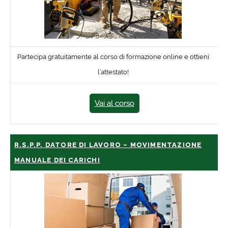
Partecipa gratuitamente al corso di formazione online e ottieni
l’attestato!
Vai al corso
R.S.P.P. DATORE DI LAVORO – MOVIMENTAZIONE
MANUALE DEI CARICHI