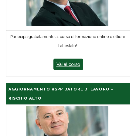
Partecipa gratuitamente al corso di formazione online e ottieni
l’attestato!
Vai al corso
AGGIORNAMENTO RSPP DATORE DI LAVORO –
RISCHIO ALTO