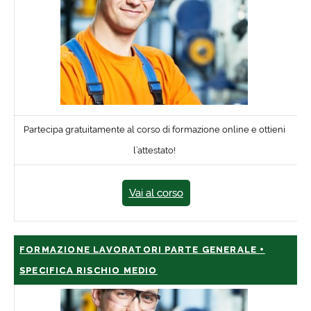
Partecipa gratuitamente al corso di formazione online e ottieni
l’attestato!
Vai al corso
FORMAZIONE LAVORATORI PARTE GENERALE +
SPECIFICA RISCHIO MEDIO