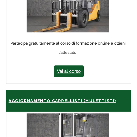
Partecipa gratuitamente al corso di formazione online e ottieni
l’attestato!
Vai al corso
AGGIORNAMENTO CARRELLISTI (MULETTISTI)