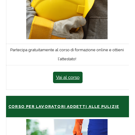
Partecipa gratuitamente al corso di formazione online e ottieni
l’attestato!
Vai al corso
CORSO PER LAVORATORI ADDETTI ALLE PULIZIE