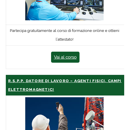
Partecipa gratuitamente al corso di formazione online e ottieni
l’attestato!
Vai al corso
R.S.P.P. DATORE DI LAVORO – AGENTI FISICI, CAMPI
ELETTROMAGNETICI