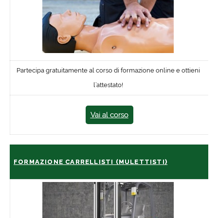
Partecipa gratuitamente al corso di formazione online e ottieni
l’attestato!
Vai al corso
FORMAZIONE CARRELLISTI (MULETTISTI)