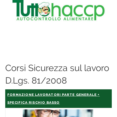
Corsi Sicurezza sul lavoro
D.Lgs. 81/2008
FORMAZIONE LAVORATORI PARTE GENERALE +
SPECIFICA RISCHIO BASSO