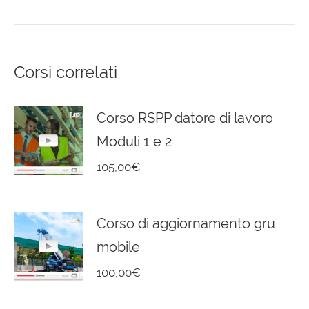
Corsi correlati
Corso RSPP datore di lavoro
Moduli 1 e 2
105,00
€
Corso di aggiornamento gru
mobile
100,00
€