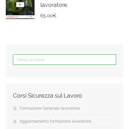
lavoratore
65,00
€
Search
for:
Corsi Sicurezza sul Lavoro
Formazione Generale lavoratore
Aggiornamento formazione lavoratore