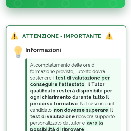
ATTENZIONE - IMPORTANTE
Informazioni
Al completamento delle ore di
formazione previste, l'utente dovrà
sostenere i
test di valutazione per
conseguire l'attestato
.
Il Tutor
qualificato resterà disponibile per
ogni chiarimento durante tutto il
percorso formativo.
Nel caso in cui il
candidato
non dovesse superare
il
test di valutazione
riceverà supporto
personalizzato dal tutor e
avrà la
possibilità di riprovare