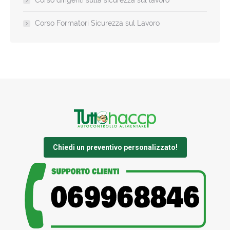
Corso dirigenti sulla sicurezza sul lavoro
Corso Formatori Sicurezza sul Lavoro
Chiedi un preventivo personalizzato!