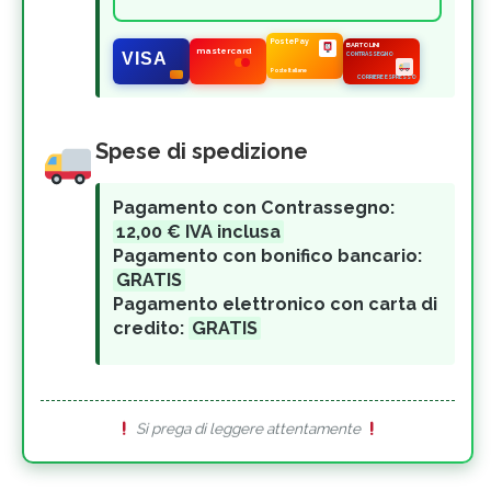
BARTOLINI
PostePay
mastercard
VISA
CONTRASSEGNO
Poste Italiane
CORRIERE ESPRESSO
Spese di spedizione
Pagamento con Contrassegno:
12,00 € IVA inclusa
Pagamento con bonifico bancario:
GRATIS
Pagamento elettronico con carta di
credito:
GRATIS
Si prega di leggere attentamente