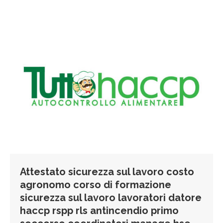
Attestato sicurezza sul lavoro costo
agronomo corso di formazione
sicurezza sul lavoro lavoratori datore
haccp rspp rls antincendio primo