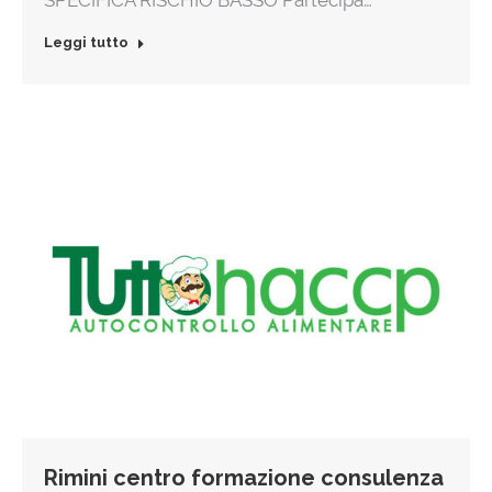
SPECIFICA RISCHIO BASSO Partecipa…
Leggi tutto
Rimini centro formazione consulenza