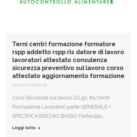
Terni centri formazione formatore
rspp addetto rspp rls datore di lavoro
lavoratori attestato consulenza
sicurezza preventivo sul lavoro corso
attestato aggiornamento formazione
corsi e consulenza
Corsi Sicurezza sul lavoro D.Lgs. 81/2008
Formazione Lavoratori parte GENERALE +
SPECIFICA RISCHIO BASSO Partecipa…
Leggi tutto