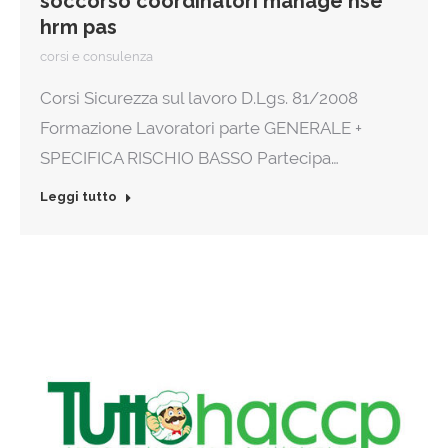
soccorso coordinatori manage hse
hrm pas
corsi e consulenza
Corsi Sicurezza sul lavoro D.Lgs. 81/2008
Formazione Lavoratori parte GENERALE +
SPECIFICA RISCHIO BASSO Partecipa…
Leggi tutto