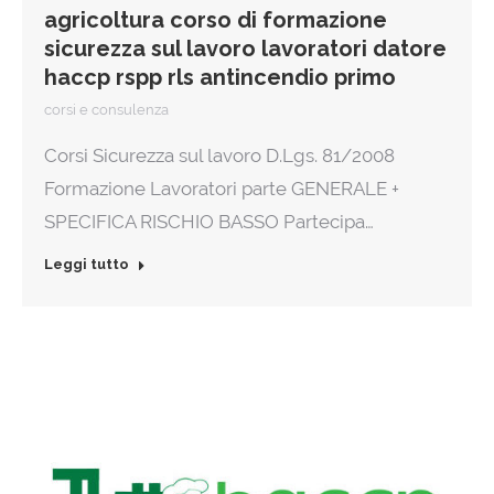
agricoltura corso di formazione
sicurezza sul lavoro lavoratori datore
haccp rspp rls antincendio primo
corsi e consulenza
Corsi Sicurezza sul lavoro D.Lgs. 81/2008
Formazione Lavoratori parte GENERALE +
SPECIFICA RISCHIO BASSO Partecipa…
Leggi tutto