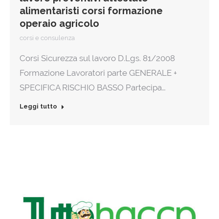
alimentaristi corsi formazione
operaio agricolo
corsi e consulenza
Corsi Sicurezza sul lavoro D.Lgs. 81/2008
Formazione Lavoratori parte GENERALE +
SPECIFICA RISCHIO BASSO Partecipa…
Leggi tutto