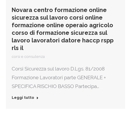
Novara centro formazione online
sicurezza sul lavoro corsi online
formazione online operaio agricolo
corso di formazione sicurezza sul
lavoro lavoratori datore haccp rspp
rls il
corsi e consulenza
Corsi Sicurezza sul lavoro D.Lgs. 81/2008
Formazione Lavoratori parte GENERALE +
SPECIFICA RISCHIO BASSO Partecipa…
Leggi tutto