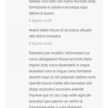
tabella corsi tutti con nuovo Accordo 2025
formazione in salute e sicurezza rspp
datore di lavoro
8 Agosto 2026
Analisi delle misure di sicurezza attuate
nell’ultimo trimestre
8 Agosto 2026
Patentino per muletto: informazioni sul
corso obbligatorio Nuovo accordo stato
regioni 2025 corso dipendenti in lingua
lavoratori corsi in lingua corso formatori
docenti rspp rls rlst preposto datore rischi
specifici basso medio alto lavoratori ddl
dlspp associarsi associare aziende
imprese spa rls sas coop edile agricole
lavoratori apri paprire un centro di
formazione ente scuola bilaterale