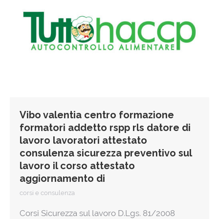
Vibo valentia centro formazione
formatori addetto rspp rls datore di
lavoro lavoratori attestato
consulenza sicurezza preventivo sul
lavoro il corso attestato
aggiornamento di
corsi e consulenza
Corsi Sicurezza sul lavoro D.Lgs. 81/2008