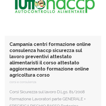
Campania centri formazione online
consulenza haccp sicurezza sul
lavoro preventivi attestato
alimentaristi il corso attestato
aggiornamento formazione online
agricoltura corso
corsi e consulenza
Corsi Sicurezza sul lavoro D.Lgs. 81/2008
Formazione Lavoratori parte GENERALE +