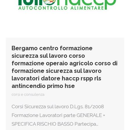
Bergamo centro formazione
sicurezza sul lavoro corso
formazione operaio agricolo corso di
formazione sicurezza sul lavoro
lavoratori datore haccp rspp rls
antincendio primo hse
corsi e consulenza
Corsi Sicurezza sul lavoro D.Lgs. 81/2008
Formazione Lavoratori parte GENERALE +
SPECIFICA RISCHIO BASSO Partecipa…