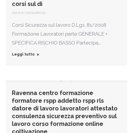
corsi sul di
corsi e consulenza
Corsi Sicurezza sul lavoro D.Lgs. 81/2008
Formazione Lavoratori parte GENERALE +
SPECIFICA RISCHIO BASSO Partecipa…
Leggi tutto
Ravenna centro formazione
formatore rspp addetto rspp rls
datore di lavoro lavoratori attestato
consulenza sicurezza preventivo sul
lavoro corso formazione online
coltivazione