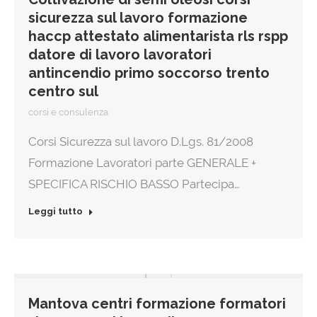
sicurezza sul lavoro formazione
haccp attestato alimentarista rls rspp
datore di lavoro lavoratori
antincendio primo soccorso trento
centro sul
corsi e consulenza
Corsi Sicurezza sul lavoro D.Lgs. 81/2008
Formazione Lavoratori parte GENERALE +
SPECIFICA RISCHIO BASSO Partecipa…
Leggi tutto
Mantova centri formazione formatori