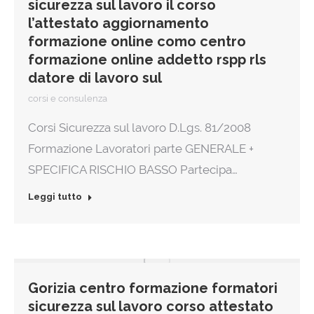
sicurezza sul lavoro il corso
l’attestato aggiornamento
formazione online como centro
formazione online addetto rspp rls
datore di lavoro sul
corsi e consulenza
Corsi Sicurezza sul lavoro D.Lgs. 81/2008
Formazione Lavoratori parte GENERALE +
SPECIFICA RISCHIO BASSO Partecipa…
Leggi tutto
Gorizia centro formazione formatori
sicurezza sul lavoro corso attestato