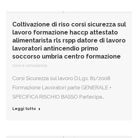
Coltivazione di riso corsi sicurezza sul
lavoro formazione haccp attestato
alimentarista rls rspp datore di lavoro
lavoratori antincendio primo
soccorso umbria centro formazione
corsi e consulenza
Corsi Sicurezza sul lavoro D.Lgs. 81/2008
Formazione Lavoratori parte GENERALE +
SPECIFICA RISCHIO BASSO Partecipa…
Leggi tutto