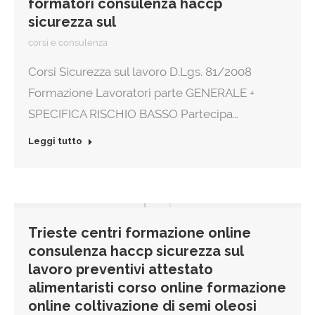
formatori consulenza haccp
sicurezza sul
corsi e consulenza
Corsi Sicurezza sul lavoro D.Lgs. 81/2008
Formazione Lavoratori parte GENERALE +
SPECIFICA RISCHIO BASSO Partecipa…
Leggi tutto
Trieste centri formazione online
consulenza haccp sicurezza sul
lavoro preventivi attestato
alimentaristi corso online formazione
online coltivazione di semi oleosi