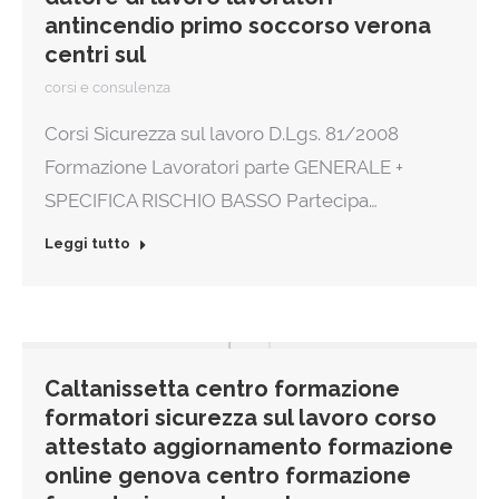
antincendio primo soccorso verona
centri sul
corsi e consulenza
Corsi Sicurezza sul lavoro D.Lgs. 81/2008
Formazione Lavoratori parte GENERALE +
SPECIFICA RISCHIO BASSO Partecipa…
Leggi tutto
Caltanissetta centro formazione
formatori sicurezza sul lavoro corso
attestato aggiornamento formazione
online genova centro formazione