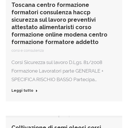
Toscana centro formazione
formatori consulenza haccp
sicurezza sul lavoro preventivi
attestato alimentaristi corso
formazione online modena centro
formazione formatore addetto
corsi e consulenza
Corsi Sicurezza sul lavoro D.Lgs. 81/2008
Formazione Lavoratori parte GENERALE +
SPECIFICA RISCHIO BASSO Partecipa…
Leggi tutto
Coltivazione di semi oleosi corsi