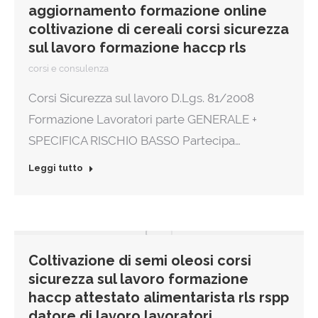
aggiornamento formazione online
coltivazione di cereali corsi sicurezza
sul lavoro formazione haccp rls
corsi e consulenza
Corsi Sicurezza sul lavoro D.Lgs. 81/2008
Formazione Lavoratori parte GENERALE +
SPECIFICA RISCHIO BASSO Partecipa…
Leggi tutto
Coltivazione di semi oleosi corsi
sicurezza sul lavoro formazione
haccp attestato alimentarista rls rspp
datore di lavoro lavoratori