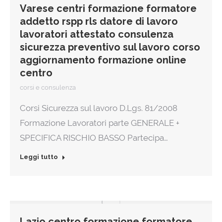
Varese centri formazione formatore
addetto rspp rls datore di lavoro
lavoratori attestato consulenza
sicurezza preventivo sul lavoro corso
aggiornamento formazione online
centro
corsi e consulenza
Corsi Sicurezza sul lavoro D.Lgs. 81/2008
Formazione Lavoratori parte GENERALE +
SPECIFICA RISCHIO BASSO Partecipa…
Leggi tutto
Lazio centro formazione formatore