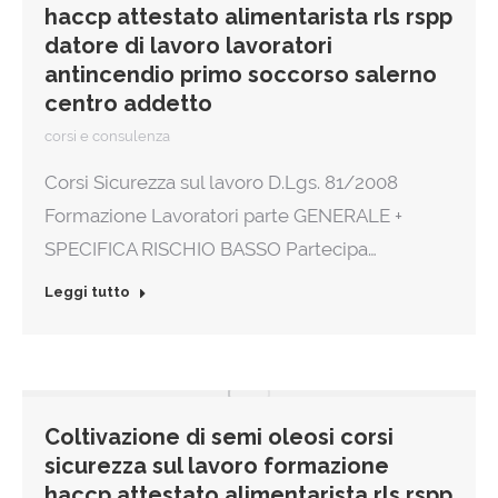
haccp attestato alimentarista rls rspp
datore di lavoro lavoratori
antincendio primo soccorso salerno
centro addetto
corsi e consulenza
Corsi Sicurezza sul lavoro D.Lgs. 81/2008
Formazione Lavoratori parte GENERALE +
SPECIFICA RISCHIO BASSO Partecipa…
Leggi tutto
Coltivazione di semi oleosi corsi
sicurezza sul lavoro formazione
haccp attestato alimentarista rls rspp