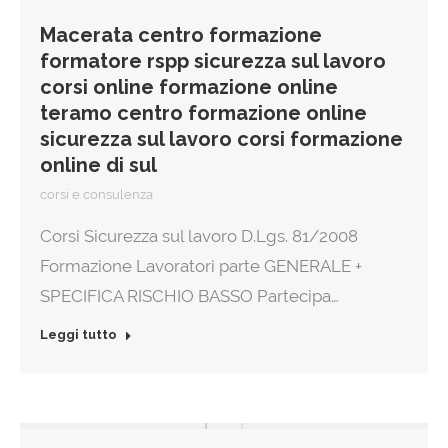
Macerata centro formazione
formatore rspp sicurezza sul lavoro
corsi online formazione online
teramo centro formazione online
sicurezza sul lavoro corsi formazione
online di sul
corsi e consulenza
Corsi Sicurezza sul lavoro D.Lgs. 81/2008
Formazione Lavoratori parte GENERALE +
SPECIFICA RISCHIO BASSO Partecipa…
Leggi tutto