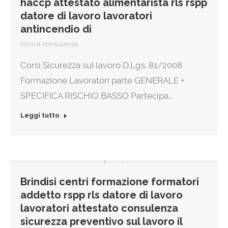
haccp attestato alimentarista rls rspp
datore di lavoro lavoratori
antincendio di
corsi e consulenza
Corsi Sicurezza sul lavoro D.Lgs. 81/2008
Formazione Lavoratori parte GENERALE +
SPECIFICA RISCHIO BASSO Partecipa…
Leggi tutto
Brindisi centri formazione formatori
addetto rspp rls datore di lavoro
lavoratori attestato consulenza
sicurezza preventivo sul lavoro il