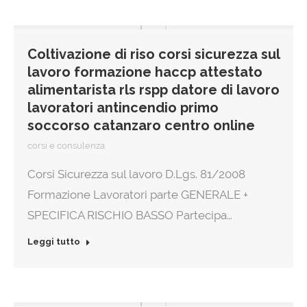
Coltivazione di riso corsi sicurezza sul
lavoro formazione haccp attestato
alimentarista rls rspp datore di lavoro
lavoratori antincendio primo
soccorso catanzaro centro online
corsi e consulenza
Corsi Sicurezza sul lavoro D.Lgs. 81/2008
Formazione Lavoratori parte GENERALE +
SPECIFICA RISCHIO BASSO Partecipa…
Leggi tutto