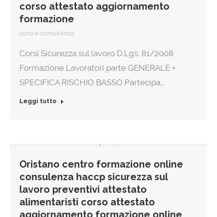
corso attestato aggiornamento
formazione
corsi e consulenza
Corsi Sicurezza sul lavoro D.Lgs. 81/2008
Formazione Lavoratori parte GENERALE +
SPECIFICA RISCHIO BASSO Partecipa…
Leggi tutto
Oristano centro formazione online
consulenza haccp sicurezza sul
lavoro preventivi attestato
alimentaristi corso attestato
aggiornamento formazione online