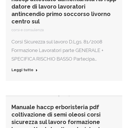
datore di lavoro lavoratori
antincendio primo soccorso livorno
centro sul
corsi e consulenza
Corsi Sicurezza sul lavoro D.Lgs. 81/2008
Formazione Lavoratori parte GENERALE +
SPECIFICA RISCHIO BASSO Partecipa…
Leggi tutto
Manuale haccp erboristeria pdf
coltivazione di semi oleosi corsi
sicurezza sul lavoro formazione