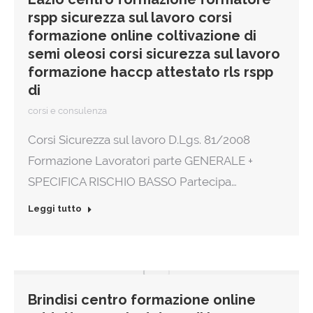
rspp sicurezza sul lavoro corsi
formazione online coltivazione di
semi oleosi corsi sicurezza sul lavoro
formazione haccp attestato rls rspp
di
corsi e consulenza
Corsi Sicurezza sul lavoro D.Lgs. 81/2008
Formazione Lavoratori parte GENERALE +
SPECIFICA RISCHIO BASSO Partecipa…
Leggi tutto
Brindisi centro formazione online