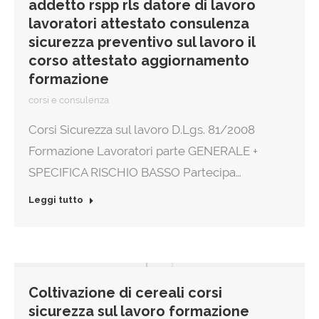
addetto rspp rls datore di lavoro
lavoratori attestato consulenza
sicurezza preventivo sul lavoro il
corso attestato aggiornamento
formazione
corsi e consulenza
Corsi Sicurezza sul lavoro D.Lgs. 81/2008
Formazione Lavoratori parte GENERALE +
SPECIFICA RISCHIO BASSO Partecipa…
Leggi tutto
Coltivazione di cereali corsi
sicurezza sul lavoro formazione