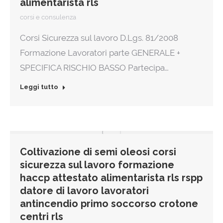
alimentarista rls
corsi e consulenza
Corsi Sicurezza sul lavoro D.Lgs. 81/2008
Formazione Lavoratori parte GENERALE +
SPECIFICA RISCHIO BASSO Partecipa…
Leggi tutto
Coltivazione di semi oleosi corsi
sicurezza sul lavoro formazione
haccp attestato alimentarista rls rspp
datore di lavoro lavoratori
antincendio primo soccorso crotone
centri rls