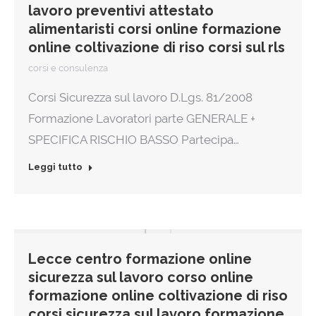
lavoro preventivi attestato
alimentaristi corsi online formazione
online coltivazione di riso corsi sul rls
corsi e consulenza
Corsi Sicurezza sul lavoro D.Lgs. 81/2008
Formazione Lavoratori parte GENERALE +
SPECIFICA RISCHIO BASSO Partecipa…
Leggi tutto
Lecce centro formazione online
sicurezza sul lavoro corso online
formazione online coltivazione di riso
corsi sicurezza sul lavoro formazione