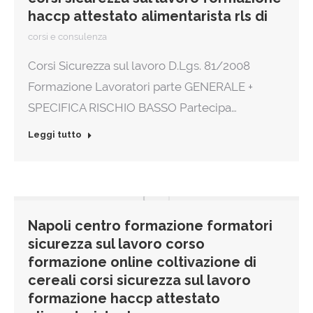
haccp attestato alimentarista rls di
corsi e consulenza
Corsi Sicurezza sul lavoro D.Lgs. 81/2008
Formazione Lavoratori parte GENERALE +
SPECIFICA RISCHIO BASSO Partecipa…
Leggi tutto
Napoli centro formazione formatori
sicurezza sul lavoro corso
formazione online coltivazione di
cereali corsi sicurezza sul lavoro
formazione haccp attestato