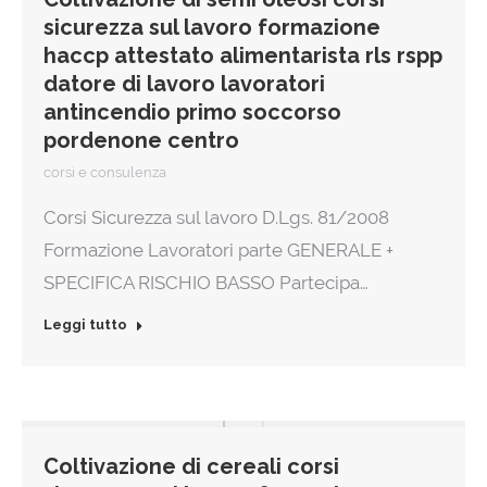
sicurezza sul lavoro formazione
haccp attestato alimentarista rls rspp
datore di lavoro lavoratori
antincendio primo soccorso
pordenone centro
corsi e consulenza
Corsi Sicurezza sul lavoro D.Lgs. 81/2008
Formazione Lavoratori parte GENERALE +
SPECIFICA RISCHIO BASSO Partecipa…
Leggi tutto
Coltivazione di cereali corsi