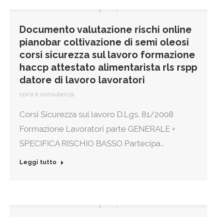
Documento valutazione rischi online
pianobar coltivazione di semi oleosi
corsi sicurezza sul lavoro formazione
haccp attestato alimentarista rls rspp
datore di lavoro lavoratori
corsi e consulenza
Corsi Sicurezza sul lavoro D.Lgs. 81/2008
Formazione Lavoratori parte GENERALE +
SPECIFICA RISCHIO BASSO Partecipa…
Leggi tutto