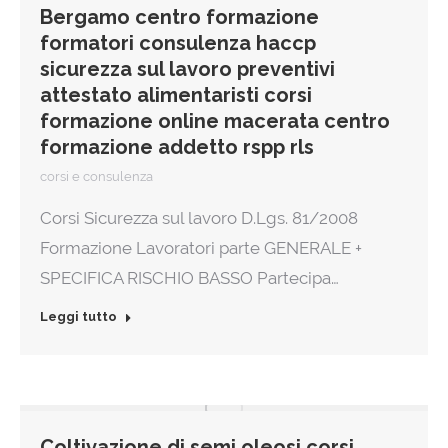
Bergamo centro formazione
formatori consulenza haccp
sicurezza sul lavoro preventivi
attestato alimentaristi corsi
formazione online macerata centro
formazione addetto rspp rls
corsi e consulenza
Corsi Sicurezza sul lavoro D.Lgs. 81/2008
Formazione Lavoratori parte GENERALE +
SPECIFICA RISCHIO BASSO Partecipa…
Leggi tutto
Coltivazione di semi oleosi corsi