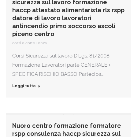
sicurezza sul lavoro formazione
haccp attestato alimentarista rls rspp
datore di lavoro lavoratori
antincendio primo soccorso ascoli
piceno centro
corsi e consulenza
Corsi Sicurezza sul lavoro D.Lgs. 81/2008
Formazione Lavoratori parte GENERALE +
SPECIFICA RISCHIO BASSO Partecipa…
Leggi tutto
Nuoro centro formazione formatore
rspp consulenza haccp sicurezza sul