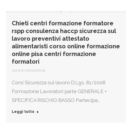
Chieti centri formazione formatore
rspp consulenza haccp sicurezza sul
lavoro preventivi attestato
alimentaristi corso online formazione
online pisa centri formazione
formatori
corsi e consulenza
Corsi Sicurezza sul lavoro D.Lgs. 81/2008
Formazione Lavoratori parte GENERALE +
SPECIFICA RISCHIO BASSO Partecipa…
Leggi tutto