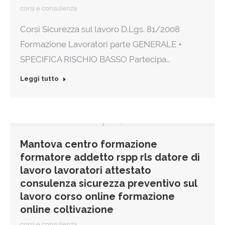
corsi e consulenza
Corsi Sicurezza sul lavoro D.Lgs. 81/2008
Formazione Lavoratori parte GENERALE +
SPECIFICA RISCHIO BASSO Partecipa…
Leggi tutto
Mantova centro formazione
formatore addetto rspp rls datore di
lavoro lavoratori attestato
consulenza sicurezza preventivo sul
lavoro corso online formazione
online coltivazione
corsi e consulenza