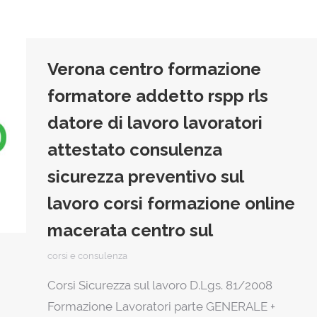
Verona centro formazione
formatore addetto rspp rls
datore di lavoro lavoratori
attestato consulenza
sicurezza preventivo sul
lavoro corsi formazione online
macerata centro sul
corsi e consulenza
Corsi Sicurezza sul lavoro D.Lgs. 81/2008
Formazione Lavoratori parte GENERALE +