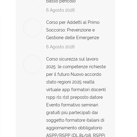
basso pericolo
6 Agosto 2026
Corso per Addetti al Primo
Soccorso: Prevenzione e
Gestione delle Emergenze
6 Agosto 2026
Corso sicurezza sul lavoro
2025: le competenze richieste
per il futuro Nuovo accordo
stato regioni 2025 realtà
virtuale app formatori docenti
rspp rls rlst preposto datore
Evento formativo seminari
gratuiti più partecipati dai
soggetto formatore italiani di
aggiornamento obbligatorio
ASPP/RSPP (DL.81/08, RSPP)