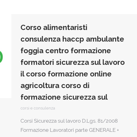
Corso alimentaristi
consulenza haccp ambulante
foggia centro formazione
formatori sicurezza sul lavoro
il corso formazione online
agricoltura corso di
formazione sicurezza sul
corsi e consulenza
Corsi Sicurezza sul lavoro D.Lgs. 81/2008
Formazione Lavoratori parte GENERALE +