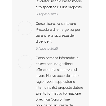
lavoratori rischio basso medio
alto specifico rls rlst preposto
6 Agosto 2026
Corso sicurezza sul lavoro:
Procedure di emergenza per
garantire la sicurezza dei
dipendenti
6 Agosto 2026
Corso persona informata: la
chiave per una gestione
efficace della sicurezza sul
lavoro Nuovo accordo stato
regioni 2025 rspp esterno
interno rls rlst preposto datore
Evento formativo Formazione
Specifica Corsi on line
obbligatori sicurezza del