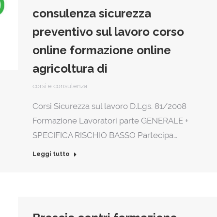
consulenza sicurezza
preventivo sul lavoro corso
online formazione online
agricoltura di
corsi e consulenza
Corsi Sicurezza sul lavoro D.Lgs. 81/2008
Formazione Lavoratori parte GENERALE +
SPECIFICA RISCHIO BASSO Partecipa…
Leggi tutto