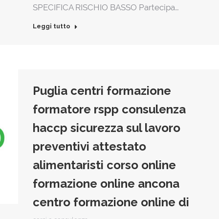
SPECIFICA RISCHIO BASSO Partecipa…
Leggi tutto
Puglia centri formazione
formatore rspp consulenza
haccp sicurezza sul lavoro
preventivi attestato
alimentaristi corso online
formazione online ancona
centro formazione online di