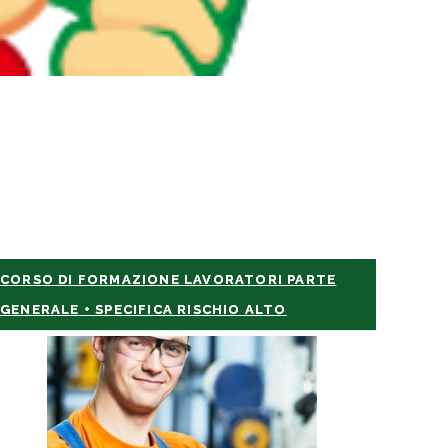
CORSO DI FORMAZIONE LAVORATORI PARTE
GENERALE + SPECIFICA RISCHIO ALTO