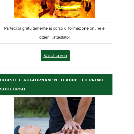
Partecipa gratuitamente al corso di formazione online e
ottieni l’attestato!
Vai al corso
CORSO DI AGGIORNAMENTO ADDETTO PRIMO
SOCCORSO