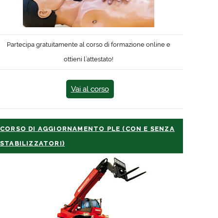
Partecipa gratuitamente al corso di formazione online e
ottieni l’attestato!
Vai al corso
CORSO DI AGGIORNAMENTO PLE (CON E SENZA
STABILIZZATORI)