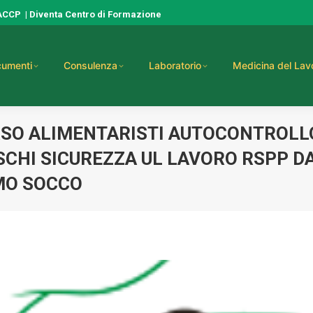
HACCP
|
Diventa Centro di Formazione
umenti
Consulenza
Laboratorio
Medicina del Lav
RSO ALIMENTARISTI AUTOCONTROL
CHI SICUREZZA UL LAVORO RSPP D
MO SOCCO