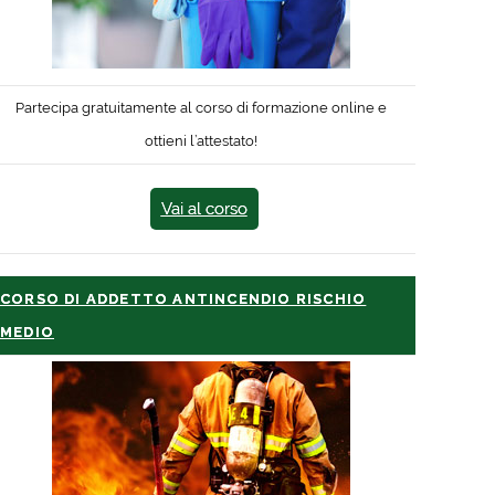
Partecipa gratuitamente al corso di formazione online e
ottieni l’attestato!
Vai al corso
CORSO DI ADDETTO ANTINCENDIO RISCHIO
MEDIO