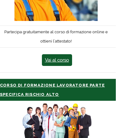
Partecipa gratuitamente al corso di formazione online e
ottieni l’attestato!
Vai al corso
CORSO DI FORMAZIONE LAVORATORE PARTE
SPECIFICA RISCHIO ALTO