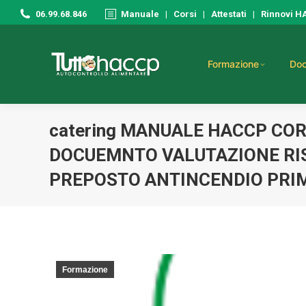
06.99.68.846
Manuale
|
Corsi
|
Attestati
|
Rinnovi 
Formazione
Doc
catering MANUALE HACCP CO
DOCUEMNTO VALUTAZIONE RIS
PREPOSTO ANTINCENDIO PRI
Formazione