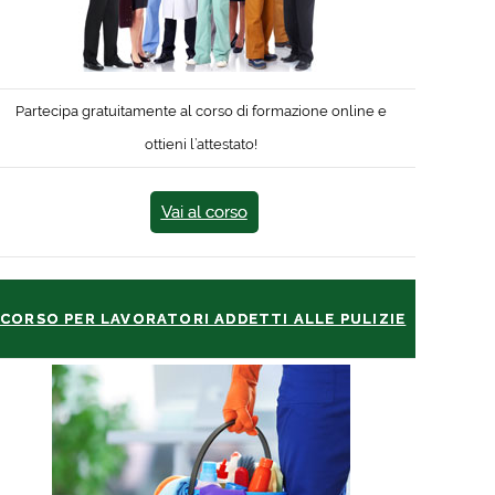
Partecipa gratuitamente al corso di formazione online e
ottieni l’attestato!
Vai al corso
CORSO PER LAVORATORI ADDETTI ALLE PULIZIE