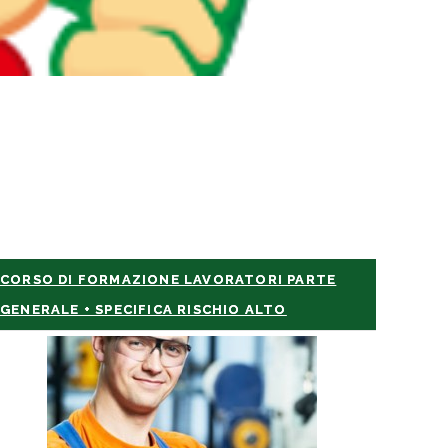
CORSO DI FORMAZIONE LAVORATORI PARTE
GENERALE + SPECIFICA RISCHIO ALTO