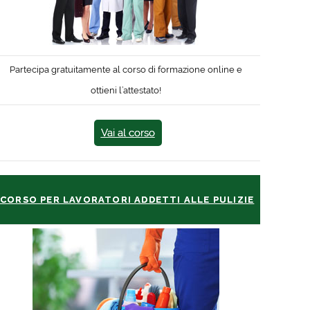
Partecipa gratuitamente al corso di formazione online e
ottieni l’attestato!
Vai al corso
CORSO PER LAVORATORI ADDETTI ALLE PULIZIE