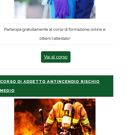
Partecipa gratuitamente al corso di formazione online e
ottieni l’attestato!
Vai al corso
CORSO DI ADDETTO ANTINCENDIO RISCHIO
MEDIO