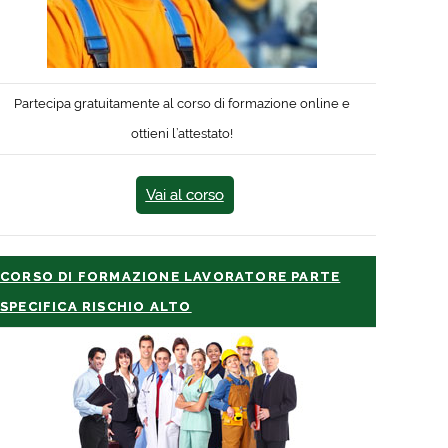
Partecipa gratuitamente al corso di formazione online e
ottieni l’attestato!
Vai al corso
CORSO DI FORMAZIONE LAVORATORE PARTE
SPECIFICA RISCHIO ALTO