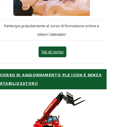
Partecipa gratuitamente al corso di formazione online e
ottieni l’attestato!
Vai al corso
CORSO DI AGGIORNAMENTO PLE (CON E SENZA
STABILIZZATORI)