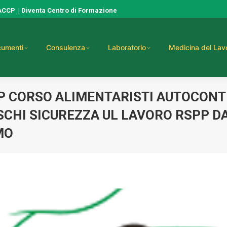
HACCP
|
Diventa Centro di Formazione
umenti
Consulenza
Laboratorio
Medicina del Lav
CCP CORSO ALIMENTARISTI AUTOCON
CHI SICUREZZA UL LAVORO RSPP D
MO