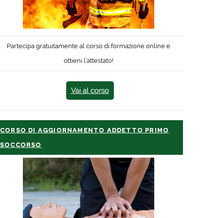
Partecipa gratuitamente al corso di formazione online e
ottieni l’attestato!
Vai al corso
CORSO DI AGGIORNAMENTO ADDETTO PRIMO
SOCCORSO