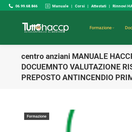
06.99.68.846
Manuale
|
Corsi
|
Attestati
|
Rinnovi 
Formazione
Doc
centro anziani MANUALE HA
DOCUEMNTO VALUTAZIONE RIS
PREPOSTO ANTINCENDIO PRI
Formazione