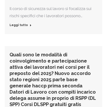
Il corso di sicurezza sul lavoro si focalizza sui
rischi specifici che i lavoratori possono…
Leggi tutto
Quali sono le modalità di
coinvolgimento e partecipazione
attiva dei lavoratori nei corsi per il
preposto del 2025? Nuovo accordo
stato regioni 2025 parte base
generale haccp prima seconda
Datori di Lavoro con compiti incarico
delega assume in proprio di RSPP (DL
SPP) Corsi DLSPP gratuiti gratis