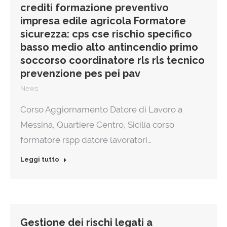
crediti formazione preventivo
impresa edile agricola Formatore
sicurezza: cps cse rischio specifico
basso medio alto antincendio primo
soccorso coordinatore rls rls tecnico
prevenzione pes pei pav
News
Corso Aggiornamento Datore di Lavoro a
Messina, Quartiere Centro, Sicilia corso
formatore rspp datore lavoratori…
Leggi tutto
Gestione dei rischi legati a