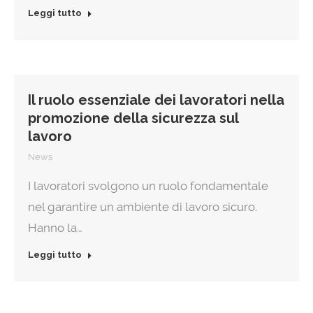
Leggi tutto
Il ruolo essenziale dei lavoratori nella
promozione della sicurezza sul
lavoro
News
I lavoratori svolgono un ruolo fondamentale
nel garantire un ambiente di lavoro sicuro.
Hanno la…
Leggi tutto