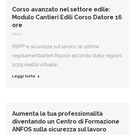
Corso avanzato nel settore edile:
Modulo Cantieri Edili Corso Datore 16
ore
News
RSPP e sicurezza sul lavoro: le ultime
regolamentazioni Nuovo accordo stato regioni
2025 realtà virtuale…
Leggi tutto
Aumenta la tua professionalità
diventando un Centro di Formazione
ANFOS sulla sicurezza sul lavoro