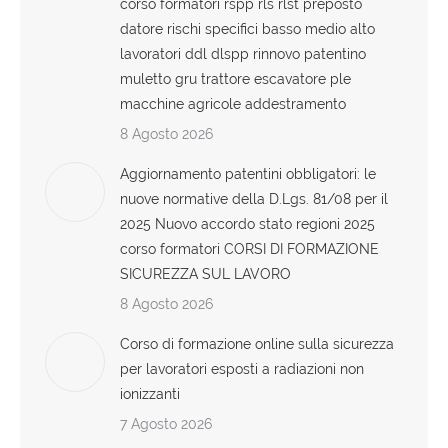
corso formatori rspp rls rlst preposto
datore rischi specifici basso medio alto
lavoratori ddl dlspp rinnovo patentino
muletto gru trattore escavatore ple
macchine agricole addestramento
8 Agosto 2026
Aggiornamento patentini obbligatori: le
nuove normative della D.Lgs. 81/08 per il
2025 Nuovo accordo stato regioni 2025
corso formatori CORSI DI FORMAZIONE
SICUREZZA SUL LAVORO
8 Agosto 2026
Corso di formazione online sulla sicurezza
per lavoratori esposti a radiazioni non
ionizzanti
7 Agosto 2026