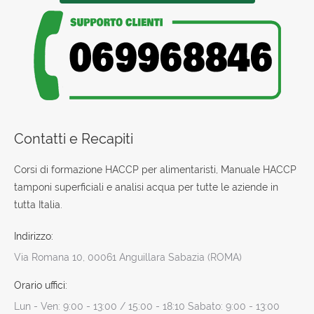
Contatti e Recapiti
Corsi di formazione HACCP per alimentaristi, Manuale HACCP
tamponi superficiali e analisi acqua per tutte le aziende in
tutta Italia.
Indirizzo:
Via Romana 10, 00061 Anguillara Sabazia (ROMA)
Orario uffici:
Lun - Ven: 9:00 - 13:00 / 15:00 - 18:10 Sabato: 9:00 - 13:00