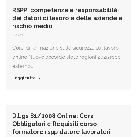
RSPP: competenze e responsabilità
dei datori di lavoro e delle aziende a
rischio medio
News
Corsi di formazione sulla sicurezza sul lavoro
online Nuovo accordo stato regioni 2025 rspp
esterno…
Leggi tutto
D.Lgs 81/2008 Online: Corsi
Obbligatori e Requisiti corso
formatore rspp datore lavoratori