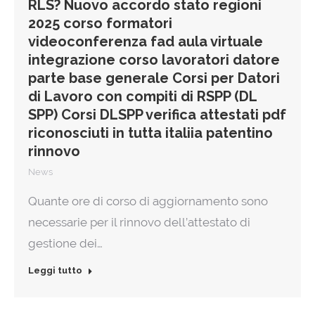
RLS? Nuovo accordo stato regioni
2025 corso formatori
videoconferenza fad aula virtuale
integrazione corso lavoratori datore
parte base generale Corsi per Datori
di Lavoro con compiti di RSPP (DL
SPP) Corsi DLSPP verifica attestati pdf
riconosciuti in tutta italiia patentino
rinnovo
News
Quante ore di corso di aggiornamento sono
necessarie per il rinnovo dell’attestato di
gestione dei…
Leggi tutto