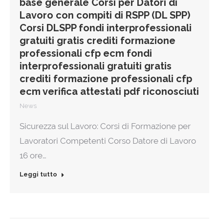
base generale Corsi per Datori di
Lavoro con compiti di RSPP (DL SPP)
Corsi DLSPP fondi interprofessionali
gratuiti gratis crediti formazione
professionali cfp ecm fondi
interprofessionali gratuiti gratis
crediti formazione professionali cfp
ecm verifica attestati pdf riconosciuti
News
Sicurezza sul Lavoro: Corsi di Formazione per
Lavoratori Competenti Corso Datore di Lavoro
16 ore…
Leggi tutto