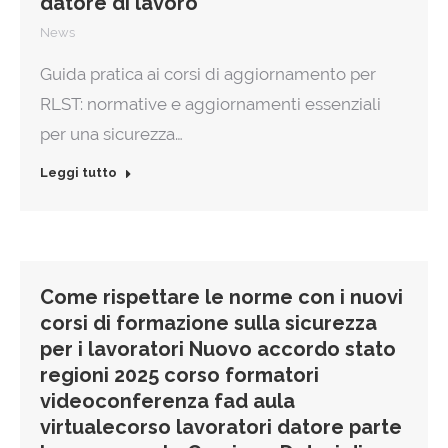
datore di lavoro
News
Guida pratica ai corsi di aggiornamento per
RLST: normative e aggiornamenti essenziali
per una sicurezza…
Leggi tutto
Come rispettare le norme con i nuovi
corsi di formazione sulla sicurezza
per i lavoratori Nuovo accordo stato
regioni 2025 corso formatori
videoconferenza fad aula
virtualecorso lavoratori datore parte