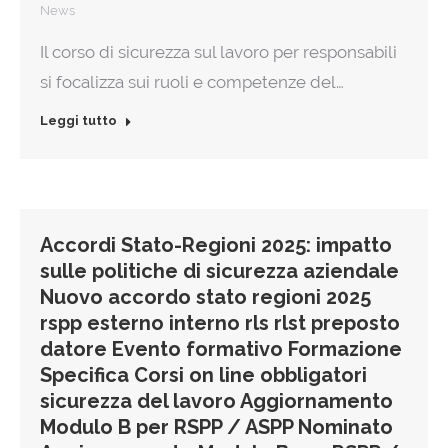
News
Il corso di sicurezza sul lavoro per responsabili
si focalizza sui ruoli e competenze del…
Leggi tutto
Accordi Stato-Regioni 2025: impatto
sulle politiche di sicurezza aziendale
Nuovo accordo stato regioni 2025
rspp esterno interno rls rlst preposto
datore Evento formativo Formazione
Specifica Corsi on line obbligatori
sicurezza del lavoro Aggiornamento
Modulo B per RSPP / ASPP Nominato