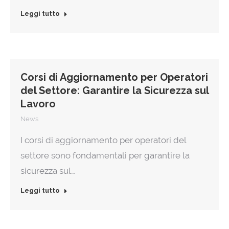
Leggi tutto
Corsi di Aggiornamento per Operatori
del Settore: Garantire la Sicurezza sul
Lavoro
News
I corsi di aggiornamento per operatori del
settore sono fondamentali per garantire la
sicurezza sul…
Leggi tutto