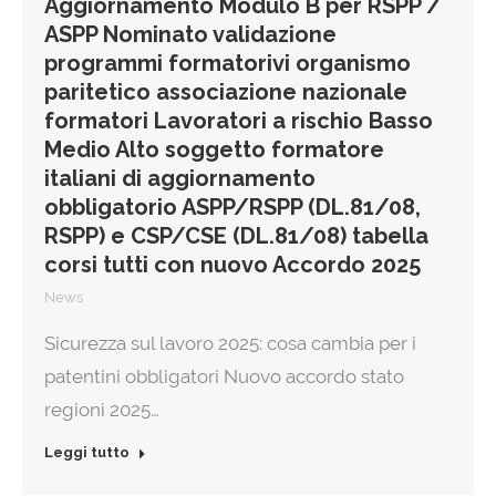
Aggiornamento Modulo B per RSPP /
ASPP Nominato validazione
programmi formatorivi organismo
paritetico associazione nazionale
formatori Lavoratori a rischio Basso
Medio Alto soggetto formatore
italiani di aggiornamento
obbligatorio ASPP/RSPP (DL.81/08,
RSPP) e CSP/CSE (DL.81/08) tabella
corsi tutti con nuovo Accordo 2025
News
Sicurezza sul lavoro 2025: cosa cambia per i
patentini obbligatori Nuovo accordo stato
regioni 2025…
Leggi tutto