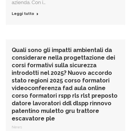
azienda. Con i…
Leggi tutto
Quali sono gli impatti ambientali da
considerare nella progettazione dei
corsi formativi sulla sicurezza
introdotti nel 2025? Nuovo accordo
stato regioni 2025 corso formatori
videoconferenza fad aula online
corso formatori rspp rls rlst preposto
datore lavoratori ddl dlspp rinnovo
patentino muletto gru trattore
escavatore ple
News