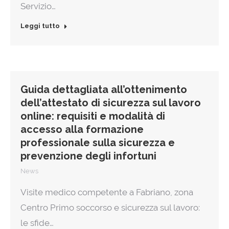
Servizio…
Leggi tutto
Guida dettagliata all’ottenimento
dell’attestato di sicurezza sul lavoro
online: requisiti e modalità di
accesso alla formazione
professionale sulla sicurezza e
prevenzione degli infortuni
News
Visite medico competente a Fabriano, zona
Centro Primo soccorso e sicurezza sul lavoro:
le sfide…