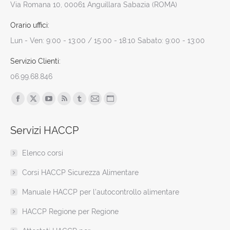
Via Romana 10, 00061 Anguillara Sabazia (ROMA)
Orario uffici:
Lun - Ven: 9:00 - 13:00 / 15:00 - 18:10 Sabato: 9:00 - 13:00
Servizio Clienti:
06.99.68.846
Find us on:
Facebook
X
YouTube
Rss
Tumblr
Mail
Sito
page
page
page
page
page
page
web
Servizi HACCP
opens
opens
opens
opens
opens
opens
page
in
in
in
in
in
in
opens
Elenco corsi
new
new
new
new
new
new
in
window
window
window
window
window
window
new
Corsi HACCP Sicurezza Alimentare
window
Manuale HACCP per l’autocontrollo alimentare
HACCP Regione per Regione