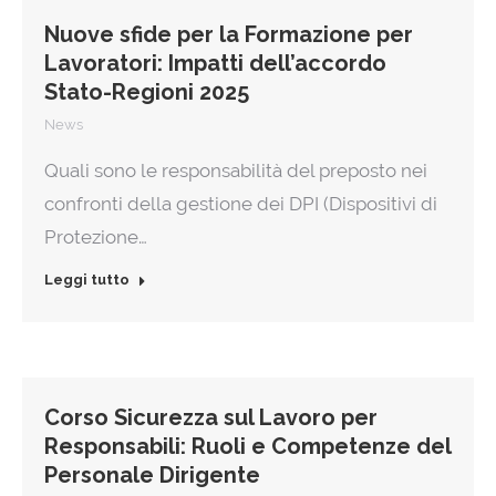
Nuove sfide per la Formazione per
Lavoratori: Impatti dell’accordo
Stato-Regioni 2025
News
Quali sono le responsabilità del preposto nei
confronti della gestione dei DPI (Dispositivi di
Protezione…
Leggi tutto
Corso Sicurezza sul Lavoro per
Responsabili: Ruoli e Competenze del
Personale Dirigente